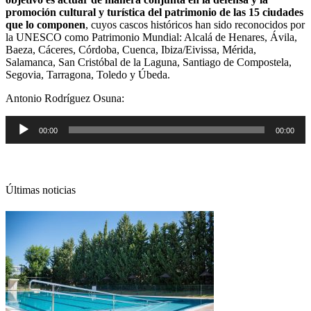
promoción cultural y turística del patrimonio de las 15 ciudades
que lo componen
, cuyos cascos históricos han sido reconocidos por
la UNESCO como Patrimonio Mundial: Alcalá de Henares, Ávila,
Baeza, Cáceres, Córdoba, Cuenca, Ibiza/Eivissa, Mérida,
Salamanca, San Cristóbal de la Laguna, Santiago de Compostela,
Segovia, Tarragona, Toledo y Úbeda.
Antonio Rodríguez Osuna:
Reproductor
00:00
00:00
de
audio
Últimas noticias