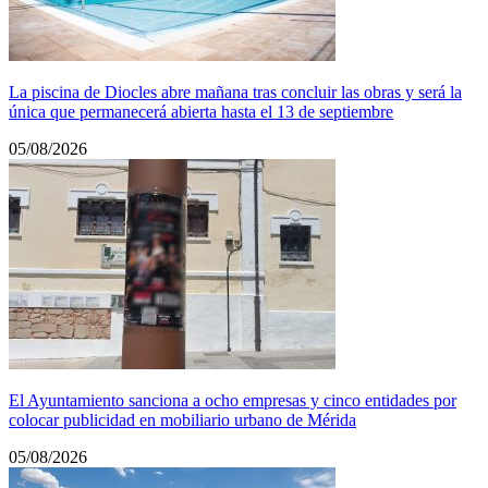
La piscina de Diocles abre mañana tras concluir las obras y será la
única que permanecerá abierta hasta el 13 de septiembre
05/08/2026
El Ayuntamiento sanciona a ocho empresas y cinco entidades por
colocar publicidad en mobiliario urbano de Mérida
05/08/2026