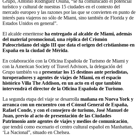
Grupo, Antonio Rodríguez Osuna, “se ha comunicado el potencial
turístico y cultural de nuestras 15 ciudades en el contexto del
mercado europeo y las razones por las que se convierten en punto de
interés para viajeros no sólo de Miami, sino también de Florida y de
Estados Unidos en general”.
El alcalde emeritense
ha entregado al alcalde de Miami, además
del material promocional, una réplica del Crismón
Paleocristiano del siglo III que data el origen del cristianismo en
España en la ciudad de Mérida
.
En colaboración con la Oficina Española de Turismo de Miami y
con la American Society of Travel Advisors, la delegación del
Grupo también va a
presentar los 15 destinos ante periodistas,
turoperadores y agentes de viajes de Miami, en el espacio
histórico Villa The Addison, en un acto en el que también
intervendrá el director de la Oficina Española de Turismo
.
La segunda etapa del viaje se desarrolla
mañana en Nueva York y
arranca con un encuentro con el Cónsul General de España,
Rafael Conde, y con el consejero de turismo, José Manuel de
Juan, previo al acto de presentación de las Ciudades
Patrimonio ante agentes de viajes y medios de comunicación
,
que tendrá como escenario el centro cultural español en Manhattan,
‘La Nacional”, situado en Chelsea.