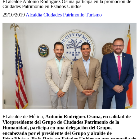
El alcalde Antonio Rodríguez Osuna participa en la promoción de
Ciudades Patrimonio en Estados Unidos
29/10/2019
Alcaldía
Ciudades Patrimonio
Turismo
El alcalde de Mérida,
Antonio Rodríguez Osuna, en calidad de
Vicepresidente del Grupo de Ciudades Patrimonio de la
Humanidad, participa en una delegación del Grupo,
encabezada por el presidente del Grupo y alcalde de
Ibiza/Eivissa, Rafa Ruiz, en Estados Unidos en una campaña de