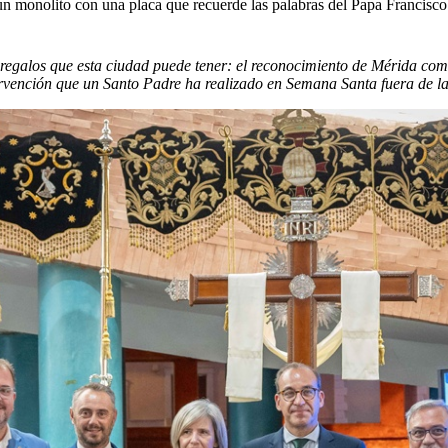
 un monolito con una placa que recuerde las palabras del Papa Francisco
s regalos que esta ciudad puede tener: el reconocimiento de Mérida 
ervención que un Santo Padre ha realizado en Semana Santa fuera de la