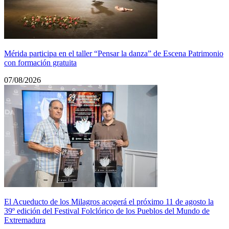
Mérida participa en el taller “Pensar la danza” de Escena Patrimonio
con formación gratuita
07/08/2026
El Acueducto de los Milagros acogerá el próximo 11 de agosto la
39º edición del Festival Folclórico de los Pueblos del Mundo de
Extremadura