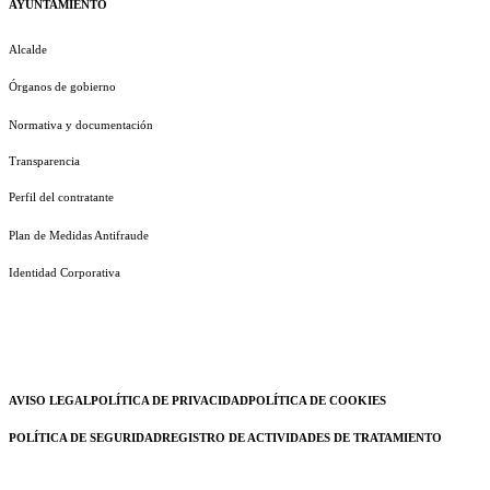
AYUNTAMIENTO
Alcalde
Órganos de gobierno
Normativa y documentación
Transparencia
Perfil del contratante
Plan de Medidas Antifraude
Identidad Corporativa
AVISO LEGAL
POLÍTICA DE PRIVACIDAD
POLÍTICA DE COOKIES
POLÍTICA DE SEGURIDAD
REGISTRO DE ACTIVIDADES DE TRATAMIENTO