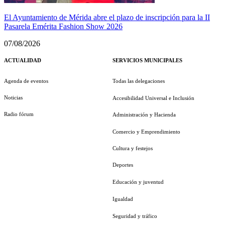
El Ayuntamiento de Mérida abre el plazo de inscripción para la II
Pasarela Emérita Fashion Show 2026
07/08/2026
ACTUALIDAD
SERVICIOS MUNICIPALES
Agenda de eventos
Todas las delegaciones
Noticias
Accesibilidad Universal e Inclusión
Radio fórum
Administración y Hacienda
Comercio y Emprendimiento
Cultura y festejos
Deportes
Educación y juventud
Igualdad
Seguridad y tráfico