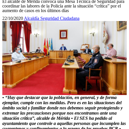
El alcalde de Mérida convoca una Mesa Técnica de Seguridad para
coordinar las labores de la Policía ante la situación “crítica” por el
aumento de casos en los últimos días
22/10/2020
Alcaldía
Seguridad Ciudadana
• “Hay que destacar que la población, en general, y de forma
ejemplar, cumple con las medidas. Pero es en las situaciones del
ámbito social y familiar donde nos debemos seguir protegiendo y
extremar las precauciones porque nos encontramos ante una
situación crítica”, alcalde de Mérida • El SES ha pedido al
ayuntamiento que controle a aquellas personas que incumplen las
cuarentenas y confinamientos a la espera de las pruebas PCR •