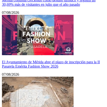
Mérida continúa creciendo como destino turístico y registra un
30,69% más de visitantes en julio que el año pasado
07/08/2026
El Ayuntamiento de Mérida abre el plazo de inscripción para la II
Pasarela Emérita Fashion Show 2026
07/08/2026