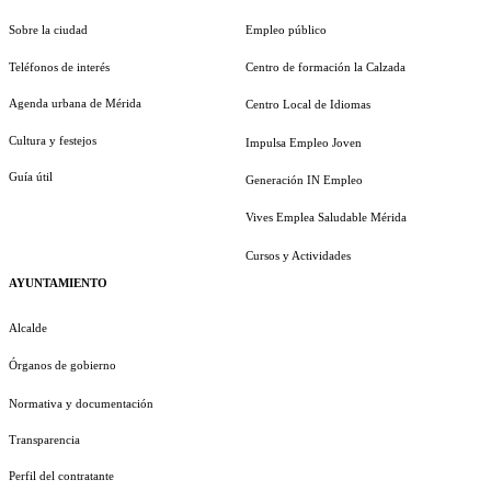
Sobre la ciudad
Empleo público
Teléfonos de interés
Centro de formación la Calzada
Agenda urbana de Mérida
Centro Local de Idiomas
Cultura y festejos
Impulsa Empleo Joven
Guía útil
Generación IN Empleo
Vives Emplea Saludable Mérida
Cursos y Actividades
AYUNTAMIENTO
Alcalde
Órganos de gobierno
Normativa y documentación
Transparencia
Perfil del contratante