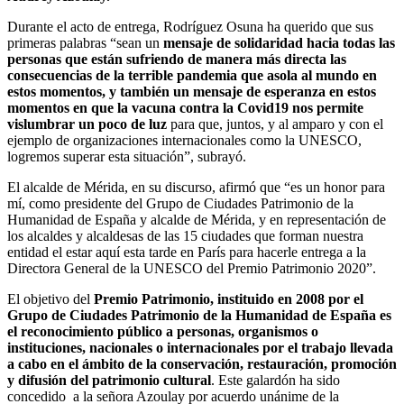
Durante el acto de entrega, Rodríguez Osuna ha querido que sus
primeras palabras “sean un
mensaje de solidaridad hacia todas las
personas que están sufriendo de manera más directa las
consecuencias de la terrible pandemia que asola al mundo en
estos momentos, y también un mensaje de esperanza en estos
momentos en que la vacuna contra la Covid19 nos permite
vislumbrar un poco de luz
para que, juntos, y al amparo y con el
ejemplo de organizaciones internacionales como la UNESCO,
logremos superar esta situación”, subrayó.
El alcalde de Mérida, en su discurso, afirmó que “es un honor para
mí, como presidente del Grupo de Ciudades Patrimonio de la
Humanidad de España y alcalde de Mérida, y en representación de
los alcaldes y alcaldesas de las 15 ciudades que forman nuestra
entidad el estar aquí esta tarde en París para hacerle entrega a la
Directora General de la UNESCO del Premio Patrimonio 2020”.
El objetivo del
Premio Patrimonio, instituido en 2008 por el
Grupo de Ciudades Patrimonio de la Humanidad de España es
el reconocimiento público a personas, organismos o
instituciones, nacionales o internacionales por el trabajo llevada
a cabo en el ámbito de la conservación, restauración, promoción
y difusión del patrimonio cultural
. Este galardón ha sido
concedido a la señora Azoulay por acuerdo unánime de la