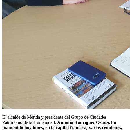
El alcalde de Mérida y presidente del Grupo de Ciudades
Patrimonio de la Humanidad,
Antonio Rodríguez Osuna, ha
mantenido hoy lunes, en la capital francesa, varias reuniones,