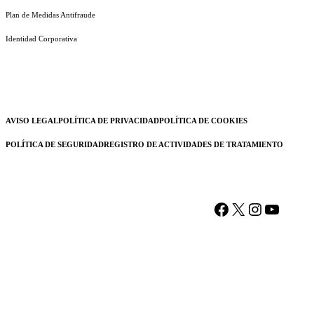
Plan de Medidas Antifraude
Identidad Corporativa
AVISO LEGAL
POLÍTICA DE PRIVACIDAD
POLÍTICA DE COOKIES
POLÍTICA DE SEGURIDAD
REGISTRO DE ACTIVIDADES DE TRATAMIENTO
Facebook
X
Instagram
YouTu