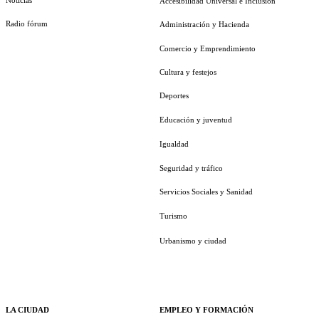
Accesibilidad Universal e Inclusión
Radio fórum
Administración y Hacienda
Comercio y Emprendimiento
Cultura y festejos
Deportes
Educación y juventud
Igualdad
Seguridad y tráfico
Servicios Sociales y Sanidad
Turismo
Urbanismo y ciudad
LA CIUDAD
EMPLEO Y FORMACIÓN