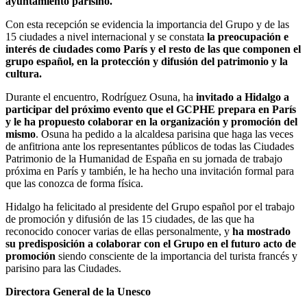
ayuntamiento parisino.
Con esta recepción se evidencia la importancia del Grupo y de las
15 ciudades a nivel internacional y se constata
la preocupación e
interés de ciudades como París y el resto de las que componen el
grupo español, en la protección y difusión del patrimonio y la
cultura.
Durante el encuentro, Rodríguez Osuna, ha
invitado a Hidalgo a
participar del próximo evento que el GCPHE prepara en París
y le ha propuesto colaborar en la organización y promoción del
mismo
. Osuna ha pedido a la alcaldesa parisina que haga las veces
de anfitriona ante los representantes públicos de todas las Ciudades
Patrimonio de la Humanidad de España en su jornada de trabajo
próxima en París y también, le ha hecho una invitación formal para
que las conozca de forma física.
Hidalgo ha felicitado al presidente del Grupo español por el trabajo
de promoción y difusión de las 15 ciudades, de las que ha
reconocido conocer varias de ellas personalmente, y
ha mostrado
su predisposición a colaborar con el Grupo en el futuro acto de
promoción
siendo consciente de la importancia del turista francés y
parisino para las Ciudades.
Directora General de la Unesco