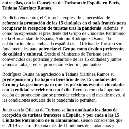
entre ellas, con la Consejera de Turismo de España en París,
Tatiana Martínez Ramos.
En dicho encuentro, el Grupo ha expresado la necesidad de
reforzar la promoción de las 15 ciudades en el país francés para
recuperar la recepción de turistas tras la pandemia
. Además, y
como ha expresado el presidente del Grupo de Ciudades Patrimonio
de la Humanidad de España, Antonio Rodríguez Osuna, “la
colaboración de la embajada española y la Oficina de Turismo son
fundamentales para
potenciar el Grupo como destino preferente,
de calidad y cultural.
Desde el Ministerio de Turismo están
convencidos del potencial y desarrollo de las 15 ciudades y juntos
vamos a trabajar en su promoción exterior”, puntualiza.
Rodríguez Osuna ha agradecido a Tatiana Martínez Ramos su
predisposición y trabajo en beneficio de las 15 ciudades del
Grupo y las gestiones para que los próximos eventos vinculados
con la entidad se celebren con éxito
. Eventos como la importante
acción de promoción que se pretende celebrar en el mes de mayo, si
las condiciones actuales de la pandemia lo permiten.
Junto con la Oficina de Turismo
se han analizado los datos de
recepción de turistas franceses a España, y por ende a las 15
Ciudades Patrimonio de la Humanidad
, siendo conscientes que
en 2019 visitaron España más de 11 millones de ciudadanos y