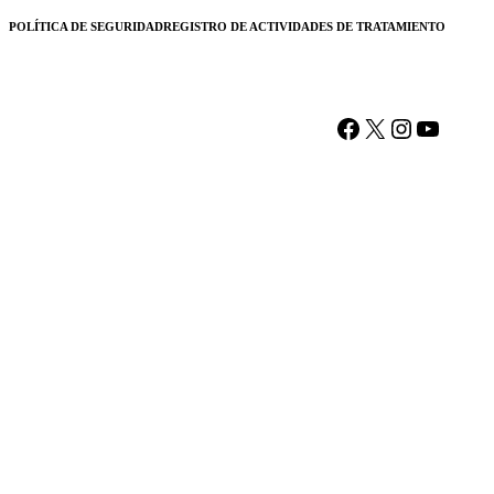
POLÍTICA DE SEGURIDAD
REGISTRO DE ACTIVIDADES DE TRATAMIENTO
Facebook
X
Instagram
YouTu