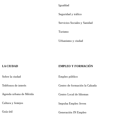
Igualdad
Seguridad y tráfico
Servicios Sociales y Sanidad
Turismo
Urbanismo y ciudad
LA CIUDAD
EMPLEO Y FORMACIÓN
Sobre la ciudad
Empleo público
Teléfonos de interés
Centro de formación la Calzada
Agenda urbana de Mérida
Centro Local de Idiomas
Cultura y festejos
Impulsa Empleo Joven
Guía útil
Generación IN Empleo