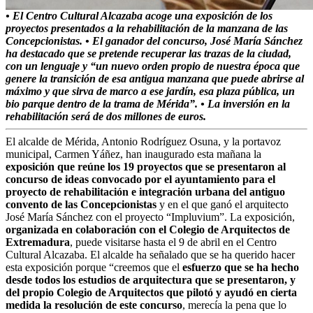
• El Centro Cultural Alcazaba acoge una exposición de los
proyectos presentados a la rehabilitación de la manzana de las
Concepcionistas. • El ganador del concurso, José María Sánchez
ha destacado que se pretende recuperar las trazas de la ciudad,
con un lenguaje y “un nuevo orden propio de nuestra época que
genere la transición de esa antigua manzana que puede abrirse al
máximo y que sirva de marco a ese jardín, esa plaza pública, un
bio parque dentro de la trama de Mérida”. • La inversión en la
rehabilitación será de dos millones de euros.
El alcalde de Mérida, Antonio Rodríguez Osuna, y la portavoz
municipal, Carmen Yáñez, han inaugurado esta mañana la
exposición que reúne los 19 proyectos que se presentaron al
concurso de ideas convocado por el ayuntamiento para el
proyecto de rehabilitación e integración urbana del antiguo
convento de las Concepcionistas
y en el que ganó el arquitecto
José María Sánchez con el proyecto “Impluvium”. La exposición,
organizada en colaboración con el Colegio de Arquitectos de
Extremadura
, puede visitarse hasta el 9 de abril en el Centro
Cultural Alcazaba. El alcalde ha señalado que se ha querido hacer
esta exposición porque “creemos que el
esfuerzo que se ha hecho
desde todos los estudios de arquitectura que se presentaron, y
del propio Colegio de Arquitectos que pilotó y ayudó en cierta
medida la resolución de este concurso
, merecía la pena que lo