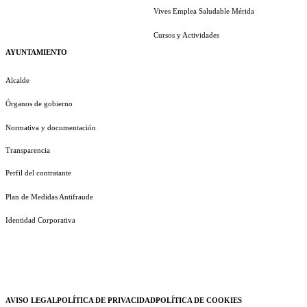
Vives Emplea Saludable Mérida
Cursos y Actividades
AYUNTAMIENTO
Alcalde
Órganos de gobierno
Normativa y documentación
Transparencia
Perfil del contratante
Plan de Medidas Antifraude
Identidad Corporativa
AVISO LEGAL
POLÍTICA DE PRIVACIDAD
POLÍTICA DE COOKIES