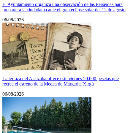
El Ayuntamiento organiza una observación de las Perseidas para
preparar a la ciudadanía ante el gran eclipse solar del 12 de agosto
06/08/2026
La terraza del Alcazaba ofrece este viernes 50.000 pesetas que
recrea el estreno de la Medea de Margarita Xirgú
06/08/2026