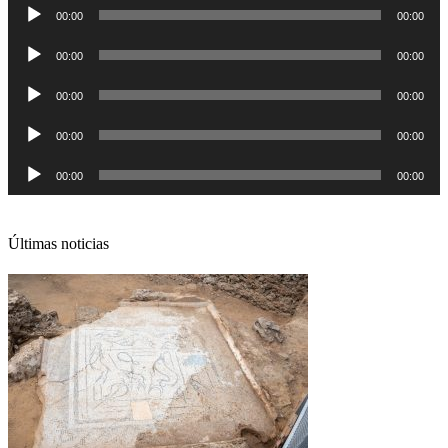
de
00:00
00:00
audio
Reproductor
00:00
00:00
de
audio
Reproductor
00:00
00:00
de
audio
Reproductor
00:00
00:00
de
audio
Reproductor
00:00
00:00
de
audio
Últimas noticias