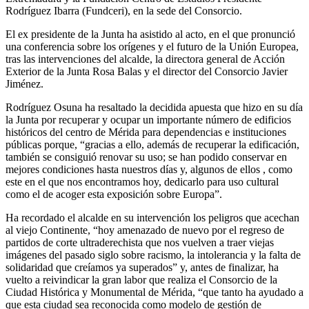
Rodríguez Ibarra (Fundceri), en la sede del Consorcio.
El ex presidente de la Junta ha asistido al acto, en el que pronunció
una conferencia sobre los orígenes y el futuro de la Unión Europea,
tras las intervenciones del alcalde, la directora general de Acción
Exterior de la Junta Rosa Balas y el director del Consorcio Javier
Jiménez.
Rodríguez Osuna ha resaltado la decidida apuesta que hizo en su día
la Junta por recuperar y ocupar un importante número de edificios
históricos del centro de Mérida para dependencias e instituciones
públicas porque, “gracias a ello, además de recuperar la edificación,
también se consiguió renovar su uso; se han podido conservar en
mejores condiciones hasta nuestros días y, algunos de ellos , como
este en el que nos encontramos hoy, dedicarlo para uso cultural
como el de acoger esta exposición sobre Europa”.
Ha recordado el alcalde en su intervención los peligros que acechan
al viejo Continente, “hoy amenazado de nuevo por el regreso de
partidos de corte ultraderechista que nos vuelven a traer viejas
imágenes del pasado siglo sobre racismo, la intolerancia y la falta de
solidaridad que creíamos ya superados” y, antes de finalizar, ha
vuelto a reivindicar la gran labor que realiza el Consorcio de la
Ciudad Histórica y Monumental de Mérida, “que tanto ha ayudado a
que esta ciudad sea reconocida como modelo de gestión de