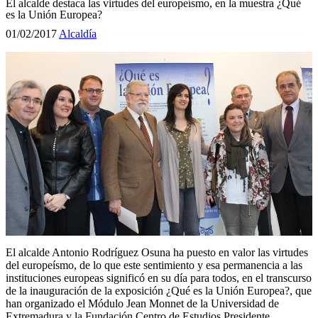
El alcalde destaca las virtudes del europeísmo, en la muestra ¿Qué
es la Unión Europea?
01/02/2017
Alcaldía
El alcalde Antonio Rodríguez Osuna ha puesto en valor las virtudes
del europeísmo, de lo que este sentimiento y esa permanencia a las
instituciones europeas significó en su día para todos, en el transcurso
de la inauguración de la exposición ¿Qué es la Unión Europea?, que
han organizado el Módulo Jean Monnet de la Universidad de
Extremadura y la Fundación Centro de Estudios Presidente