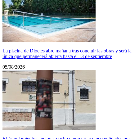
La piscina de Diocles abre mañana tras concluir las obras y será la
única que permanecerá abierta hasta el 13 de septiembre
05/08/2026
El Ayuntamiento sanciona a ocho empresas y cinco entidades por