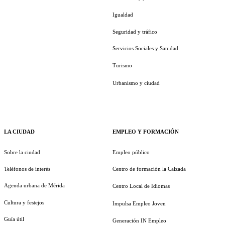
Igualdad
Seguridad y tráfico
Servicios Sociales y Sanidad
Turismo
Urbanismo y ciudad
LA CIUDAD
EMPLEO Y FORMACIÓN
Sobre la ciudad
Empleo público
Teléfonos de interés
Centro de formación la Calzada
Agenda urbana de Mérida
Centro Local de Idiomas
Cultura y festejos
Impulsa Empleo Joven
Guía útil
Generación IN Empleo