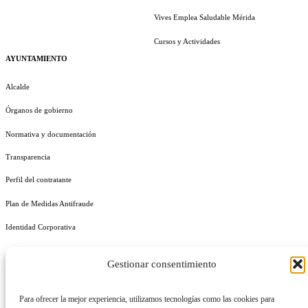
Vives Emplea Saludable Mérida
Cursos y Actividades
AYUNTAMIENTO
Alcalde
Órganos de gobierno
Normativa y documentación
Transparencia
Perfil del contratante
Plan de Medidas Antifraude
Identidad Corporativa
Gestionar consentimiento
Para ofrecer la mejor experiencia, utilizamos tecnologías como las cookies para
AVISO LEGAL
POLÍTICA DE PRIVACIDAD
POLÍTICA DE COOKIES