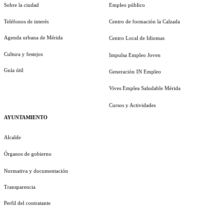
Sobre la ciudad
Empleo público
Teléfonos de interés
Centro de formación la Calzada
Agenda urbana de Mérida
Centro Local de Idiomas
Cultura y festejos
Impulsa Empleo Joven
Guía útil
Generación IN Empleo
Vives Emplea Saludable Mérida
Cursos y Actividades
AYUNTAMIENTO
Alcalde
Órganos de gobierno
Normativa y documentación
Transparencia
Perfil del contratante