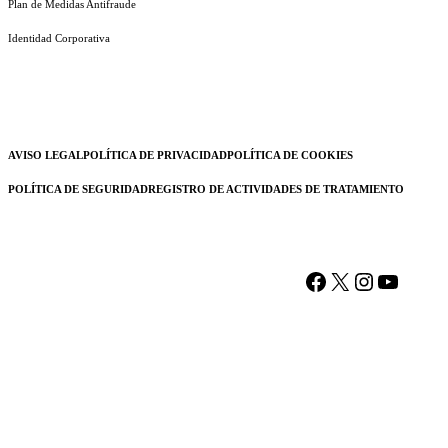
Plan de Medidas Antifraude
Identidad Corporativa
AVISO LEGAL
POLÍTICA DE PRIVACIDAD
POLÍTICA DE COOKIES
POLÍTICA DE SEGURIDAD
REGISTRO DE ACTIVIDADES DE TRATAMIENTO
Facebook
X
Instagram
YouTu