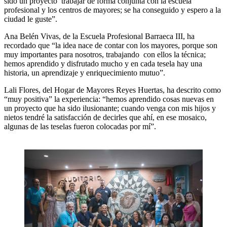
sido un proyecto trabajar de forma conjunta con la escuela
profesional y los centros de mayores; se ha conseguido y espero a la
ciudad le guste”.
Ana Belén Vivas, de la Escuela Profesional Barraeca III, ha
recordado que “la idea nace de contar con los mayores, porque son
muy importantes para nosotros, trabajando con ellos la técnica;
hemos aprendido y disfrutado mucho y en cada tesela hay una
historia, un aprendizaje y enriquecimiento mutuo”.
Lali Flores, del Hogar de Mayores Reyes Huertas, ha descrito como
“muy positiva” la experiencia: “hemos aprendido cosas nuevas en
un proyecto que ha sido ilusionante; cuando venga con mis hijos y
nietos tendré la satisfacción de decirles que ahí, en ese mosaico,
algunas de las teselas fueron colocadas por mí”.