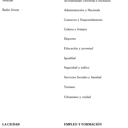
Noticias
Accesibilidad Universal e Inclusión
Radio fórum
Administración y Hacienda
Comercio y Emprendimiento
Cultura y festejos
Deportes
Educación y juventud
Igualdad
Seguridad y tráfico
Servicios Sociales y Sanidad
Turismo
Urbanismo y ciudad
LA CIUDAD
EMPLEO Y FORMACIÓN