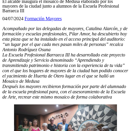
El alcalde inaugura el mosaico de Medusa elaborado por los
mayores de la ciudad junto a alumnos de la Escuela Profesional
Barraeca III
04/07/2024
Formación
Mayores
A
compañado por las delegadas de mayores, Catalina Alarcón, y de
formación y escuelas profesionales, Pilar Amor, ha descubierto hoy
esta pieza que se ha instalado en el acceso principal del auditorio:
“un lugar por el que cada mes pasan miles de personas” recalca
Antonio Rodríguez Osuna
La Escuela Profesional Barraeca III ha desarrollado este proyecto
de Aprendizaje y Servicio denominado “Aprendiendo y
transmitiendo patrimonio e historia con la experiencia de tu vida”
con el que los hogares de mayores de la ciudad
han podido
conocer
el yacimiento de Huerta de Otero
lugar en el que se halló
un
Mosaico de Medusa
Después los mayores recibieron formación por parte del alumnado
de la escuela profesional para, con el asesoramiento de la Escuela
de Arte, recrear este mismo mosaico de forma colaborativa