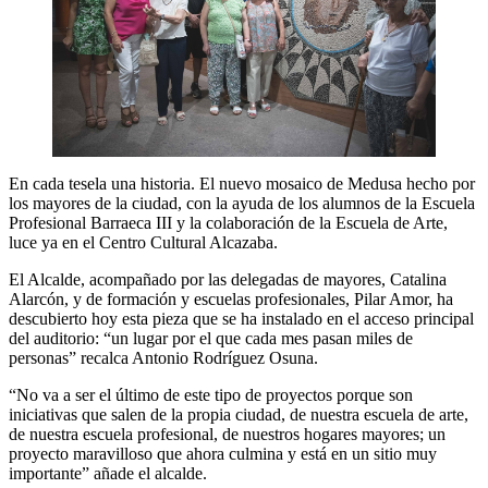
En cada tesela una historia. El nuevo mosaico de Medusa hecho por
los mayores de la ciudad, con la ayuda de los alumnos de la Escuela
Profesional Barraeca III y la colaboración de la Escuela de Arte,
luce ya en el Centro Cultural Alcazaba.
El Alcalde, acompañado por las delegadas de mayores, Catalina
Alarcón, y de formación y escuelas profesionales, Pilar Amor, ha
descubierto hoy esta pieza que se ha instalado en el acceso principal
del auditorio: “un lugar por el que cada mes pasan miles de
personas” recalca Antonio Rodríguez Osuna.
“No va a ser el último de este tipo de proyectos porque son
iniciativas que salen de la propia ciudad, de nuestra escuela de arte,
de nuestra escuela profesional, de nuestros hogares mayores; un
proyecto maravilloso que ahora culmina y está en un sitio muy
importante” añade el alcalde.