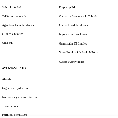
Sobre la ciudad
Empleo público
Teléfonos de interés
Centro de formación la Calzada
Agenda urbana de Mérida
Centro Local de Idiomas
Cultura y festejos
Impulsa Empleo Joven
Guía útil
Generación IN Empleo
Vives Emplea Saludable Mérida
Cursos y Actividades
AYUNTAMIENTO
Alcalde
Órganos de gobierno
Normativa y documentación
Transparencia
Perfil del contratante