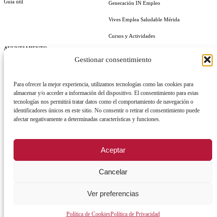
Guía útil
Generación IN Empleo
Vives Emplea Saludable Mérida
Cursos y Actividades
AYUNTAMIENTO
Gestionar consentimiento
Alcalde
Para ofrecer la mejor experiencia, utilizamos tecnologías como las cookies para
Órganos de gobierno
almacenar y/o acceder a información del dispositivo. El consentimiento para estas
tecnologías nos permitirá tratar datos como el comportamiento de navegación o
Normativa y documentación
identificadores únicos en este sitio. No consentir o retirar el consentimiento puede
Transparencia
afectar negativamente a determinadas características y funciones.
Perfil del contratante
Aceptar
Plan de Medidas Antifraude
Identidad Corporativa
Cancelar
Ver preferencias
Política de Cookies
Política de Privacidad