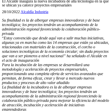
El Alcalde inaugura la nueva incubadora de alta tecnología en la que
se ubican ya catorce proyectos empresariales
28/10/2022
Alcaldía
Industria
Su finalidad
es la de
albergar empresas innovadoras y de base
tecnológica; los proyectos tendrán un acompañamiento de la
administración regional favoreciendo la colaboración público-
privada
“
Estoy convencido que desde aquí van a salir muchas iniciativas,
algunas ya en marcha como las 14 empresas que están ya ubicadas,
relacionadas con materiales de la construcción, el corcho o
soluciones tecnológicas de la economía circular; sin duda proyectos
que van a ser pioneros a nivel nacional” ha señalado el Alcalde en
el acto de inauguración
Para la incubación de las empresas se desarrollará una
metodología y aceleración de proyectos empresariales,
proporcionando una completa oferta de servicios avanzados que
permitan, de forma eficaz, crear y llevar a mercado nuevos
productos y procesos de alto valor añadido
La finalidad de la incubadora
es la de
albergar empresas
innovadoras y de base tecnológica; los proyectos tendrán un
acompañamiento de la administración regional favoreciendo la
colaboración público-privada para mejorar la eficiencia del modelo
de atracción, incubación y aceleración de iniciativas
emprendedoras