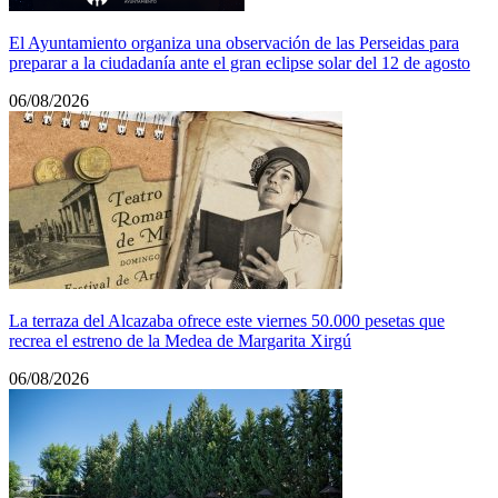
El Ayuntamiento organiza una observación de las Perseidas para
preparar a la ciudadanía ante el gran eclipse solar del 12 de agosto
06/08/2026
La terraza del Alcazaba ofrece este viernes 50.000 pesetas que
recrea el estreno de la Medea de Margarita Xirgú
06/08/2026