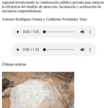
regional favoreciendo la colaboración público-privada para mejorar
la eficiencia del modelo de atracción, incubación y aceleración de
iniciativas emprendedoras.
Antonio Rodríguez Osuna y Guillermo Fernández Vara:
Últimas noticias