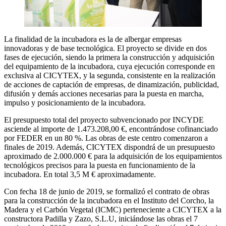
La finalidad de la incubadora es la de albergar empresas
innovadoras y de base tecnológica. El proyecto se divide en dos
fases de ejecución, siendo la primera la construcción y adquisición
del equipamiento de la incubadora, cuya ejecución corresponde en
exclusiva al CICYTEX, y la segunda, consistente en la realización
de acciones de captación de empresas, de dinamización, publicidad,
difusión y demás acciones necesarias para la puesta en marcha,
impulso y posicionamiento de la incubadora.
El presupuesto total del proyecto subvencionado por INCYDE
asciende al importe de 1.473.208,00 €, encontrándose cofinanciado
por FEDER en un 80 %. Las obras de este centro comenzaron a
finales de 2019. Además, CICYTEX dispondrá de un presupuesto
aproximado de 2.000.000 € para la adquisición de los equipamientos
tecnológicos precisos para la puesta en funcionamiento de la
incubadora. En total 3,5 M € aproximadamente.
Con fecha 18 de junio de 2019, se formalizó el contrato de obras
para la construcción de la incubadora en el Instituto del Corcho, la
Madera y el Carbón Vegetal (ICMC) perteneciente a CICYTEX a la
constructora Padilla y Zazo, S.L.U, iniciándose las obras el 7