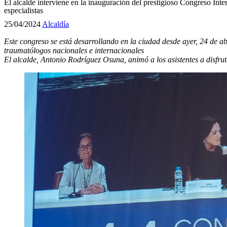
El alcalde interviene en la inauguración del prestigioso Congreso Int
especialistas
25/04/2024
Alcaldía
Este congreso se está desarrollando en la ciudad desde ayer, 24 de abr
traumatólogos nacionales e internacionales
El alcalde, Antonio Rodríguez Osuna, animó a los asistentes a disf