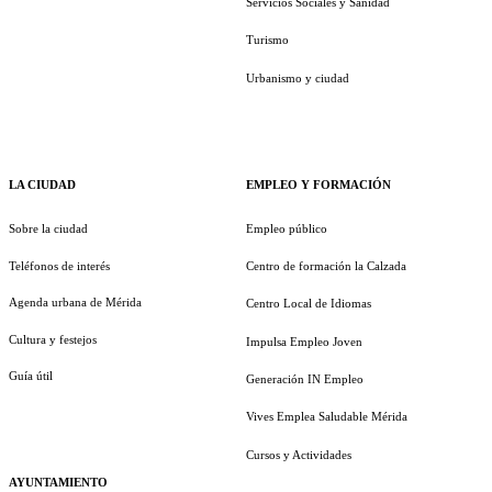
Servicios Sociales y Sanidad
Turismo
Urbanismo y ciudad
LA CIUDAD
EMPLEO Y FORMACIÓN
Sobre la ciudad
Empleo público
Teléfonos de interés
Centro de formación la Calzada
Agenda urbana de Mérida
Centro Local de Idiomas
Cultura y festejos
Impulsa Empleo Joven
Guía útil
Generación IN Empleo
Vives Emplea Saludable Mérida
Cursos y Actividades
AYUNTAMIENTO