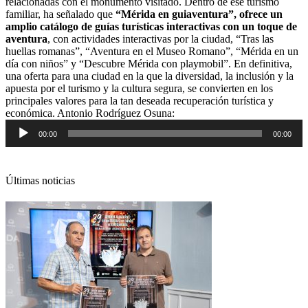
relacionadas con el monumento visitado. Dentro de ese turismo
familiar, ha señalado que
“Mérida en guiaventura”, ofrece un
amplio catálogo de guías turísticas interactivas con un toque de
aventura
, con actividades interactivas por la ciudad, “Tras las
huellas romanas”, “Aventura en el Museo Romano”, “Mérida en un
día con niños” y “Descubre Mérida con playmobil”. En definitiva,
una oferta para una ciudad en la que la diversidad, la inclusión y la
apuesta por el turismo y la cultura segura, se convierten en los
principales valores para la tan deseada recuperación turística y
Reproductor
económica. Antonio Rodríguez Osuna:
de
00:00
00:00
audio
Últimas noticias