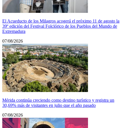
El Acueducto de los Milagros acogerá el próximo 11 de agosto la
39º edición del Festival Folclórico de los Pueblos del Mundo de
Extremadura
07/08/2026
Mérida continúa creciendo como destino turístico y registra un
30,69% más de visitantes en julio que el año pasado
07/08/2026