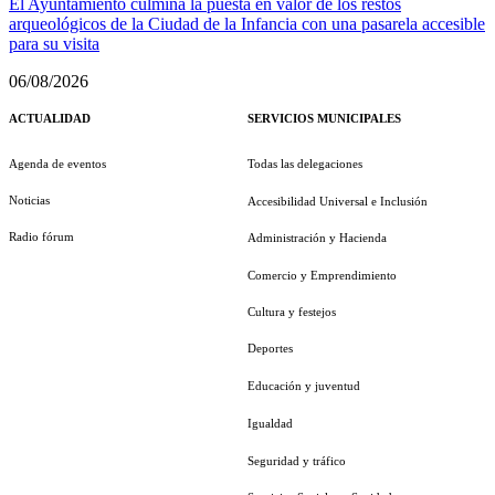
El Ayuntamiento culmina la puesta en valor de los restos
arqueológicos de la Ciudad de la Infancia con una pasarela accesible
para su visita
06/08/2026
ACTUALIDAD
SERVICIOS MUNICIPALES
Agenda de eventos
Todas las delegaciones
Noticias
Accesibilidad Universal e Inclusión
Radio fórum
Administración y Hacienda
Comercio y Emprendimiento
Cultura y festejos
Deportes
Educación y juventud
Igualdad
Seguridad y tráfico