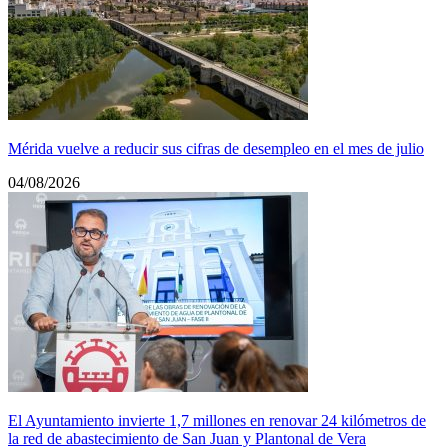
Mérida vuelve a reducir sus cifras de desempleo en el mes de julio
04/08/2026
El Ayuntamiento invierte 1,7 millones en renovar 24 kilómetros de
la red de abastecimiento de San Juan y Plantonal de Vera