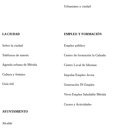
Urbanismo y ciudad
LA CIUDAD
EMPLEO Y FORMACIÓN
Sobre la ciudad
Empleo público
Teléfonos de interés
Centro de formación la Calzada
Agenda urbana de Mérida
Centro Local de Idiomas
Cultura y festejos
Impulsa Empleo Joven
Guía útil
Generación IN Empleo
Vives Emplea Saludable Mérida
Cursos y Actividades
AYUNTAMIENTO
Alcalde