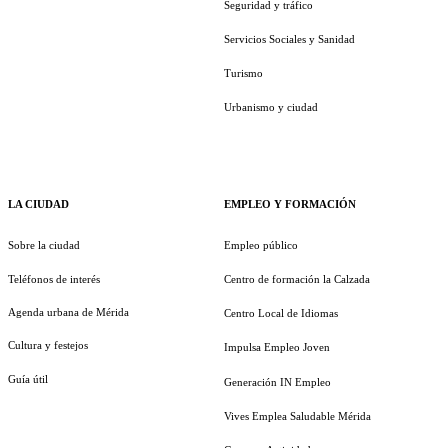
Seguridad y tráfico
Servicios Sociales y Sanidad
Turismo
Urbanismo y ciudad
LA CIUDAD
EMPLEO Y FORMACIÓN
Sobre la ciudad
Empleo público
Teléfonos de interés
Centro de formación la Calzada
Agenda urbana de Mérida
Centro Local de Idiomas
Cultura y festejos
Impulsa Empleo Joven
Guía útil
Generación IN Empleo
Vives Emplea Saludable Mérida