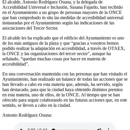
El alcalde, Antonio Rodríguez Osuna, y la delegada de
Accesibilidad Universal e Inclusión, Susana Fajardo, han recibido
en el Ayuntamiento a un grupo de personas mayores de la ONCE
que han comprobado in situ las medidas de accesibilidad universal
instauradas por el Ayuntamiento según las indicaciones de las
asociaciones del Tercer Sector.
El alcalde les ha explicado que el edificio del Ayuntamiento es uno
de los más antiguos de la plaza y que “gracias a vosotros hemos
podido realizar la adaptación en accesibilidad, a través de OTAEX,
la ONCE y las organizaciones del tercer sector”, aunque ha
señalado, “quedan muchas cosas por hacer en materia de
accesibilidad”.
En una conversación mantenida con las personas que han visitado el
Ayuntamiento, han realizado un balance de todas las acciones que se
han llevado a cabo en esta materia que, además, ha servido, según
han destacado, para que la ciudad haya obtenido distintos premios
en esta materia, uno de ellos, de la ONCE. Al tiempo que se han
ofrecido para seguir colaborando en las futuras acciones que, en este
sentido, se lleven a cabo en la ciudad.
Antonio Rodríguez Osuna: