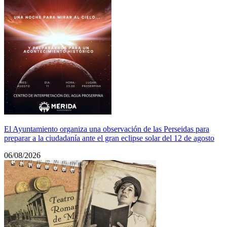
El Ayuntamiento organiza una observación de las Perseidas para
preparar a la ciudadanía ante el gran eclipse solar del 12 de agosto
06/08/2026