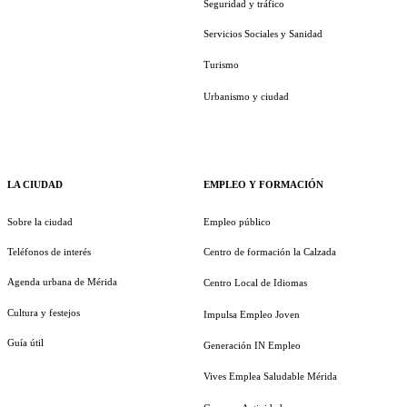
Seguridad y tráfico
Servicios Sociales y Sanidad
Turismo
Urbanismo y ciudad
LA CIUDAD
EMPLEO Y FORMACIÓN
Sobre la ciudad
Empleo público
Teléfonos de interés
Centro de formación la Calzada
Agenda urbana de Mérida
Centro Local de Idiomas
Cultura y festejos
Impulsa Empleo Joven
Guía útil
Generación IN Empleo
Vives Emplea Saludable Mérida