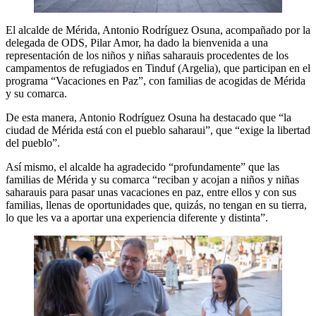
El alcalde de Mérida, Antonio Rodríguez Osuna, acompañado por la
delegada de ODS, Pilar Amor, ha dado la bienvenida a una
representación de los niños y niñas saharauis procedentes de los
campamentos de refugiados en Tinduf (Argelia), que participan en el
programa “Vacaciones en Paz”, con familias de acogidas de Mérida
y su comarca.
De esta manera, Antonio Rodríguez Osuna ha destacado que “la
ciudad de Mérida está con el pueblo saharaui”, que “exige la libertad
del pueblo”.
Así mismo, el alcalde ha agradecido “profundamente” que las
familias de Mérida y su comarca “reciban y acojan a niños y niñas
saharauis para pasar unas vacaciones en paz, entre ellos y con sus
familias, llenas de oportunidades que, quizás, no tengan en su tierra,
lo que les va a aportar una experiencia diferente y distinta”.