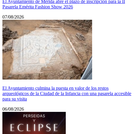
El Ayuntamiento de Mérida abre el plazo de inscripción para la II
Pasarela Emérita Fashion Show 2026
07/08/2026
El Ayuntamiento culmina la puesta en valor de los restos
arqueológicos de la Ciudad de la Infancia con una pasarela accesible
para su visita
06/08/2026