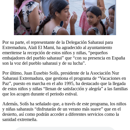
Por su parte, el representante de la Delegación Saharaui para
Extremadura, Alali El Mami, ha agradecido al ayuntamiento
emeritense la recepción de estos niños y niñas, “pequeños
embajadores del pueblo saharaui” que “con su presencia en España
son la voz del pueblo saharaui y de su lucha”.
Por último, Juan Eusebio Solís, presidente de la Asociación Nur
Saharaui Extremadura, que gestiona el programa de “Vacaciones en
Paz”, puesto en marcha en el año 1995, ha destacado que la llegada
de estos niños y niñas “llenan de satisfacción y alegría” a las familias
que los acogen durante el periodo estival.
Además, Solís ha señalado que, a través de este programa, los niños
y niñas saharauis “disfrutarán de un verano más suave” que en el
desierto, así como podrán acceder a diferentes servicios como la
sanidad extremeña.