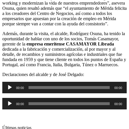
working y modernizan la vida de nuestros emprendedores”, asevera
Osuna, quien resaltó además que “el ayuntamiento de Mérida felicita
a los creadores del Centro de Negocios, así como a todos los
empresarios que apuestan por la creación de empleo en Mérida
porque siempre van a contar con la ayuda del consistorio”.
Además, durante la visita, el alcalde, Rodríguez Osuna, ha tenido la
oportunidad de hablar con uno de los socios, Tomás Casamayor,
gerente de la
empresa emeritense CASAMAYOR Librada
dedicada a la fabricación y comercialización, al por mayor y al
detalle, de recambios y suministros agrícolas e industriales que fue
fundada en 1959 y que tiene cliente en todos los puntos de España y
Portugal, así como Francia, Italia, Bulgaria, Túnez o Marruecos.
Declaraciones del alcalde y de José Delgado:
Reproductor
00:00
00:00
de
audio
Reproductor
00:00
00:00
de
audio
Últimas noticias