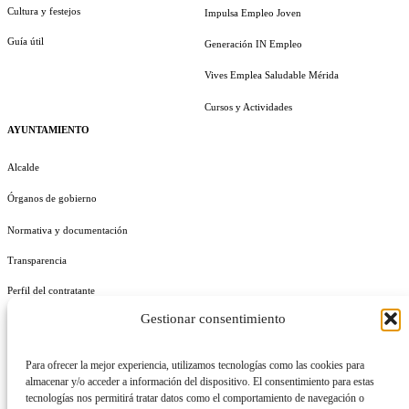
Cultura y festejos
Impulsa Empleo Joven
Guía útil
Generación IN Empleo
Vives Emplea Saludable Mérida
Cursos y Actividades
AYUNTAMIENTO
Alcalde
Órganos de gobierno
Normativa y documentación
Transparencia
Perfil del contratante
Gestionar consentimiento
Plan de Medidas Antifraude
Identidad Corporativa
Para ofrecer la mejor experiencia, utilizamos tecnologías como las cookies para
almacenar y/o acceder a información del dispositivo. El consentimiento para estas
tecnologías nos permitirá tratar datos como el comportamiento de navegación o