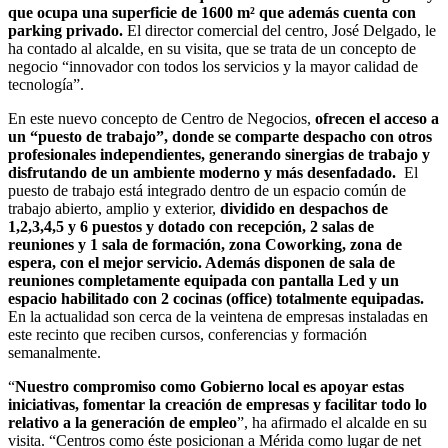
que ocupa una superficie de 1600 m² que además cuenta con
parking privado.
El director comercial del centro, José Delgado, le
ha contado al alcalde, en su visita, que se trata de un concepto de
negocio “innovador con todos los servicios y la mayor calidad de
tecnología”.
En este nuevo concepto de Centro de Negocios,
ofrecen el acceso a
un “puesto de trabajo”, donde se comparte despacho con otros
profesionales independientes, generando sinergias de trabajo y
disfrutando de un ambiente moderno y más desenfadado.
El
puesto de trabajo está integrado dentro de un espacio común de
trabajo abierto, amplio y exterior,
dividido en despachos de
1,2,3,4,5 y 6 puestos y dotado con recepción, 2 salas de
reuniones y 1 sala de formación, zona Coworking, zona de
espera, con el mejor servicio. Además disponen de sala de
reuniones completamente equipada con pantalla Led y un
espacio habilitado con 2 cocinas (office) totalmente equipadas.
En la actualidad son cerca de la veintena de empresas instaladas en
este recinto que reciben cursos, conferencias y formación
semanalmente.
“
Nuestro compromiso como Gobierno local es apoyar estas
iniciativas, fomentar la creación de empresas y facilitar todo lo
relativo a la generación de empleo
”, ha afirmado el alcalde en su
visita. “Centros como éste posicionan a Mérida como lugar de net