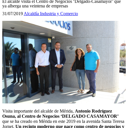
El alcalde visita el Centro de Negocios ‘Delgado-Casamayor’ que
ya alberga una veintena de empresas
31/07/2019
Alcaldía
Industria y Comercio
Visita importante del alcalde de Mérida,
Antonio Rodríguez
Osuna, al Centro de Negocios ‘DELGADO CASAMAYOR’
que se ha creado en Mérida en este 2019 en la avenida Santa Teresa
Jornet.
Un recinto moderno que nace como centro de negocios y