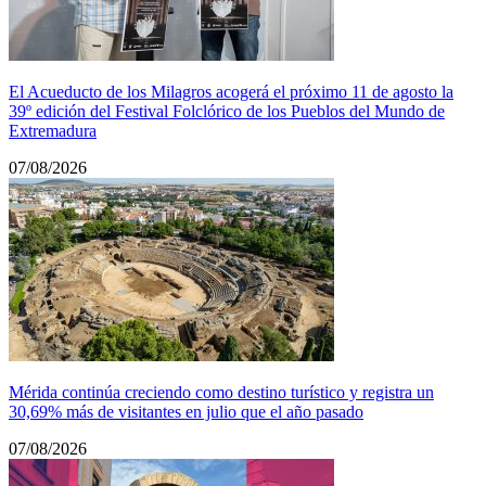
El Acueducto de los Milagros acogerá el próximo 11 de agosto la
39º edición del Festival Folclórico de los Pueblos del Mundo de
Extremadura
07/08/2026
Mérida continúa creciendo como destino turístico y registra un
30,69% más de visitantes en julio que el año pasado
07/08/2026