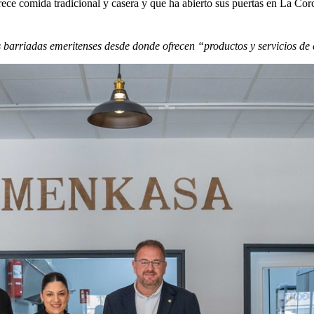
ce comida tradicional y casera y que ha abierto sus puertas en La Cor
barriadas emeritenses desde donde ofrecen “productos y servicios de 