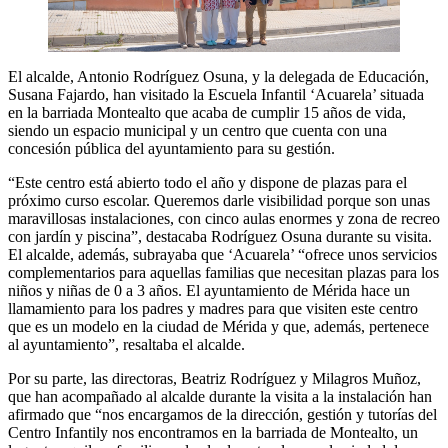
El alcalde, Antonio Rodríguez Osuna, y la delegada de Educación,
Susana Fajardo, han visitado la Escuela Infantil ‘Acuarela’ situada
en la barriada Montealto que acaba de cumplir 15 años de vida,
siendo un espacio municipal y un centro que cuenta con una
concesión pública del ayuntamiento para su gestión.
“Este centro está abierto todo el año y dispone de plazas para el
próximo curso escolar. Queremos darle visibilidad porque son unas
maravillosas instalaciones, con cinco aulas enormes y zona de recreo
con jardín y piscina”, destacaba Rodríguez Osuna durante su visita.
El alcalde, además, subrayaba que ‘Acuarela’ “ofrece unos servicios
complementarios para aquellas familias que necesitan plazas para los
niños y niñas de 0 a 3 años. El ayuntamiento de Mérida hace un
llamamiento para los padres y madres para que visiten este centro
que es un modelo en la ciudad de Mérida y que, además, pertenece
al ayuntamiento”, resaltaba el alcalde.
Por su parte, las directoras, Beatriz Rodríguez y Milagros Muñoz,
que han acompañado al alcalde durante la visita a la instalación han
afirmado que “nos encargamos de la dirección, gestión y tutorías del
Centro Infantily nos encontramos en la barriada de Montealto, un