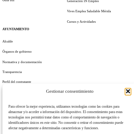
Guía útil
Generación IN Empleo
Vives Emplea Saludable Mérida
Cursos y Actividades
AYUNTAMIENTO
Alcalde
Órganos de gobierno
Normativa y documentación
Transparencia
Perfil del contratante
Gestionar consentimiento
Plan de Medidas Antifraude
Identidad Corporativa
Para ofrecer la mejor experiencia, utilizamos tecnologías como las cookies para
almacenar y/o acceder a información del dispositivo. El consentimiento para estas
tecnologías nos permitirá tratar datos como el comportamiento de navegación o
identificadores únicos en este sitio. No consentir o retirar el consentimiento puede
afectar negativamente a determinadas características y funciones.