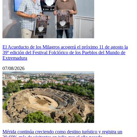
El Acueducto de los Milagros acogerá el próximo 11 de agosto la
39º edición del Festival Folclórico de los Pueblos del Mundo de
Extremadura
07/08/2026
Mérida continúa creciendo como destino turístico y registra un