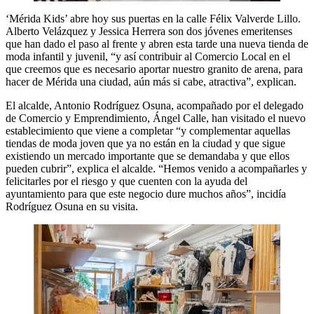
‘Mérida Kids’ abre hoy sus puertas en la calle Félix Valverde Lillo.
Alberto Velázquez y Jessica Herrera son dos jóvenes emeritenses
que han dado el paso al frente y abren esta tarde una nueva tienda de
moda infantil y juvenil, “y así contribuir al Comercio Local en el
que creemos que es necesario aportar nuestro granito de arena, para
hacer de Mérida una ciudad, aún más si cabe, atractiva”, explican.
El alcalde, Antonio Rodríguez Osuna, acompañado por el delegado
de Comercio y Emprendimiento, Ángel Calle, han visitado el nuevo
establecimiento que viene a completar “y complementar aquellas
tiendas de moda joven que ya no están en la ciudad y que sigue
existiendo un mercado importante que se demandaba y que ellos
pueden cubrir”, explica el alcalde. “Hemos venido a acompañarles y
felicitarles por el riesgo y que cuenten con la ayuda del
ayuntamiento para que este negocio dure muchos años”, incidía
Rodríguez Osuna en su visita.