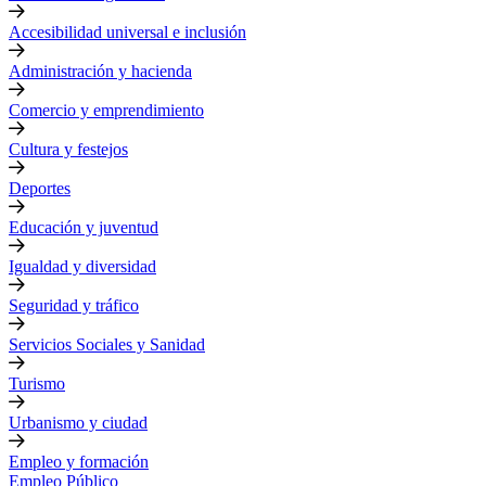
Accesibilidad universal e inclusión
Administración y hacienda
Comercio y emprendimiento
Cultura y festejos
Deportes
Educación y juventud
Igualdad y diversidad
Seguridad y tráfico
Servicios Sociales y Sanidad
Turismo
Urbanismo y ciudad
Empleo y formación
Empleo Público