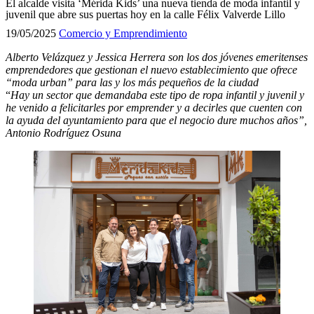
El alcalde visita ‘Mérida Kids’ una nueva tienda de moda infantil y
juvenil que abre sus puertas hoy en la calle Félix Valverde Lillo
19/05/2025
Comercio y Emprendimiento
Alberto Velázquez y Jessica Herrera son los dos jóvenes emeritenses
emprendedores que gestionan el nuevo establecimiento que ofrece
“moda urban” para las y los más pequeños de la ciudad
“
Hay un sector que demandaba este tipo de ropa infantil y juvenil y
he venido a felicitarles por emprender y a decirles que cuenten con
la ayuda del ayuntamiento para que el negocio dure muchos años”,
Antonio Rodríguez Osuna