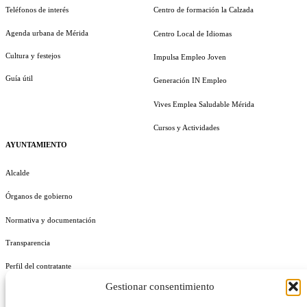
Teléfonos de interés
Centro de formación la Calzada
Agenda urbana de Mérida
Centro Local de Idiomas
Cultura y festejos
Impulsa Empleo Joven
Guía útil
Generación IN Empleo
Vives Emplea Saludable Mérida
Cursos y Actividades
AYUNTAMIENTO
Alcalde
Órganos de gobierno
Normativa y documentación
Transparencia
Perfil del contratante
Gestionar consentimiento
Plan de Medidas Antifraude