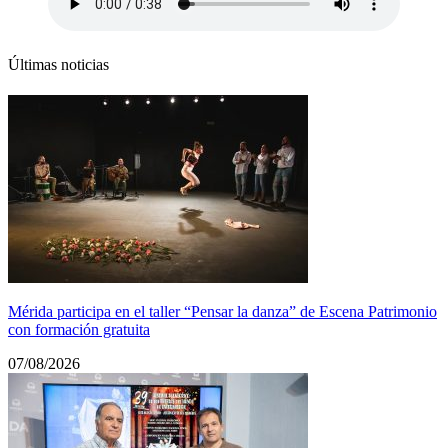
Últimas noticias
Mérida participa en el taller “Pensar la danza” de Escena Patrimonio
con formación gratuita
07/08/2026