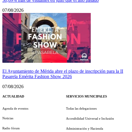
30,69% más de visitantes en julio que el año pasado
07/08/2026
El Ayuntamiento de Mérida abre el plazo de inscripción para la II
Pasarela Emérita Fashion Show 2026
07/08/2026
ACTUALIDAD
SERVICIOS MUNICIPALES
Agenda de eventos
Todas las delegaciones
Noticias
Accesibilidad Universal e Inclusión
Radio fórum
Administración y Hacienda