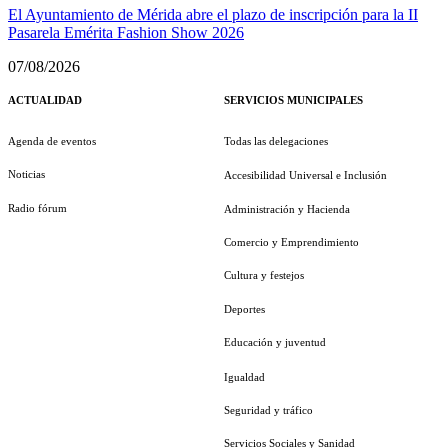
El Ayuntamiento de Mérida abre el plazo de inscripción para la II
Pasarela Emérita Fashion Show 2026
07/08/2026
ACTUALIDAD
SERVICIOS MUNICIPALES
Agenda de eventos
Todas las delegaciones
Noticias
Accesibilidad Universal e Inclusión
Radio fórum
Administración y Hacienda
Comercio y Emprendimiento
Cultura y festejos
Deportes
Educación y juventud
Igualdad
Seguridad y tráfico
Servicios Sociales y Sanidad