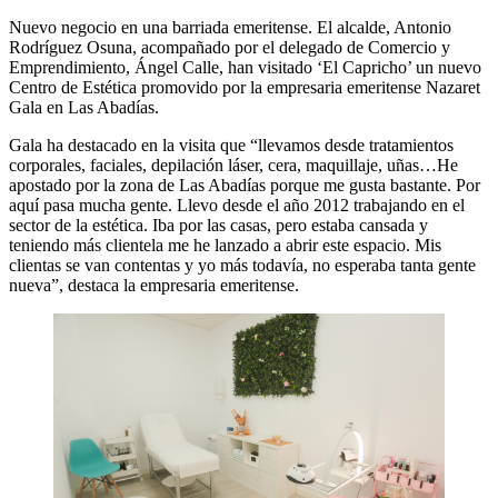
Nuevo negocio en una barriada emeritense. El alcalde, Antonio
Rodríguez Osuna, acompañado por el delegado de Comercio y
Emprendimiento, Ángel Calle, han visitado ‘El Capricho’ un nuevo
Centro de Estética promovido por la empresaria emeritense Nazaret
Gala en Las Abadías.
Gala ha destacado en la visita que “llevamos desde tratamientos
corporales, faciales, depilación láser, cera, maquillaje, uñas…He
apostado por la zona de Las Abadías porque me gusta bastante. Por
aquí pasa mucha gente. Llevo desde el año 2012 trabajando en el
sector de la estética. Iba por las casas, pero estaba cansada y
teniendo más clientela me he lanzado a abrir este espacio. Mis
clientas se van contentas y yo más todavía, no esperaba tanta gente
nueva”, destaca la empresaria emeritense.