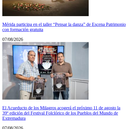
Mérida participa en el taller “Pensar la danza” de Escena Patrimonio
con formación gratuita
07/08/2026
El Acueducto de los Milagros acogerá el próximo 11 de agosto la
39º edición del Festival Folclórico de los Pueblos del Mundo de
Extremadura
07/08/2026