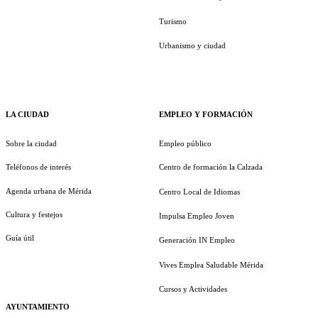
Turismo
Urbanismo y ciudad
LA CIUDAD
EMPLEO Y FORMACIÓN
Sobre la ciudad
Empleo público
Teléfonos de interés
Centro de formación la Calzada
Agenda urbana de Mérida
Centro Local de Idiomas
Cultura y festejos
Impulsa Empleo Joven
Guía útil
Generación IN Empleo
Vives Emplea Saludable Mérida
Cursos y Actividades
AYUNTAMIENTO