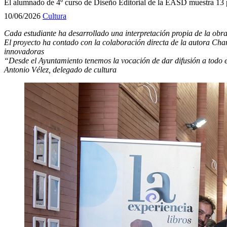
El alumnado de 4º curso de Diseño Editorial de la EASD muestra 13 p
10/06/2026
Cultura
Cada estudiante ha desarrollado una interpretación propia de la obr
El proyecto ha contado con la colaboración directa de la autora Charl
innovadoras
“Desde el Ayuntamiento
tenemos la
vocación de dar difusión a todo e
Antonio Vélez, delegado de cultura