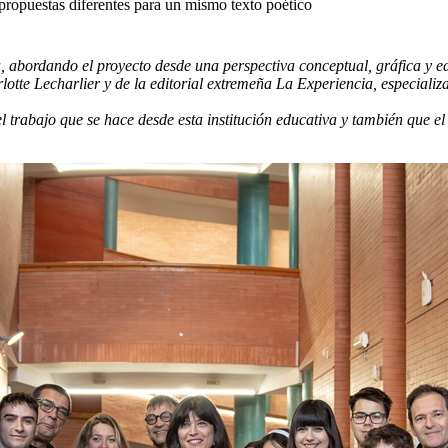
ropuestas diferentes para un mismo texto poético
a, abordando el proyecto desde una perspectiva conceptual, gráfica y e
otte Lecharlier y de la editorial extremeña La Experiencia, especializ
l trabajo que se hace desde esta institución educativa y también que e