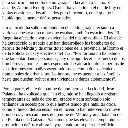
para sofocar el incendio de un garaje en la calle Graciano. El
alcalde, Antonio Rodríguez Osuna, ha visitado en el día de hoy en
varias ocasiones a los afectados por el incendio, en el que no ha
habido que lamentar daños personales.
Un vehículo ha salido ardiendo en el citado garaje afectando a
varios coches y a una moto que estaban también estacionados. El
fuego ha afectado a varias viviendas del mismo edificio. El alcalde
ha agradecido el trabajo que han desarrollado los bomberos del
parque de Mérida y de otras dotaciones de la provincia, así como el
de la Policía Local y efectivos del 112. “Por fortuna no ha habido
que lamentar daños personales; hay que agradecer el esfuerzo de los
bomberos y ahora estamos esperando la valoración de los peritos de
las diferentes compañías aseguradoras así como de los técnicos
municipales de urbanismo. Lo importante es atender a las familias
hasta que puedan volver a sus viviendas y darles alojamientos”.
Por su parte, el jefe del parque de bomberos de la ciudad, José
Palanco, ha explicado que “en el garaje se han llegado a registrar
temperaturas de más de dos mil grados y para sofocarlo solo
teníamos un acceso por lo que hemos tenido que habilitar otros,
como el hueco del ascensor. en el incendio han intervenido nueve
bomberos y tres camiones del parque de Mérida y una dotación del
de Puebla de la Calzada. Sabíamos que las elevadas temperaturas
producirían daños y ahora hay que valorar un pilar del edificio