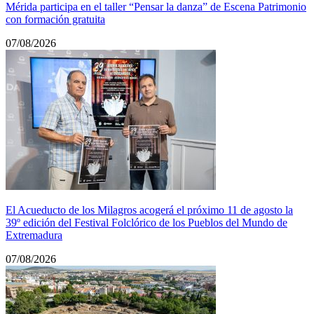
Mérida participa en el taller “Pensar la danza” de Escena Patrimonio
con formación gratuita
07/08/2026
El Acueducto de los Milagros acogerá el próximo 11 de agosto la
39º edición del Festival Folclórico de los Pueblos del Mundo de
Extremadura
07/08/2026