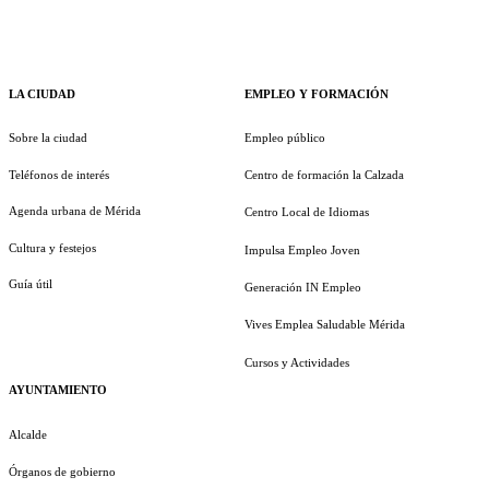
LA CIUDAD
EMPLEO Y FORMACIÓN
Sobre la ciudad
Empleo público
Teléfonos de interés
Centro de formación la Calzada
Agenda urbana de Mérida
Centro Local de Idiomas
Cultura y festejos
Impulsa Empleo Joven
Guía útil
Generación IN Empleo
Vives Emplea Saludable Mérida
Cursos y Actividades
AYUNTAMIENTO
Alcalde
Órganos de gobierno