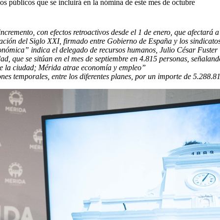
s públicos que se incluirá en la nómina de este mes de octubre
ncremento, con efectos retroactivos desde el 1 de enero, que afectará 
ón del Siglo XXI, firmado entre Gobierno de España y los sindicatos 
conómica” indica el delegado de recursos humanos, Julio César Fuster
ad, que se sitúan en el mes de septiembre en 4.815 personas, señalando
de la ciudad; Mérida atrae economía y empleo”
nes temporales, entre los diferentes planes, por un importe de 5.288.8