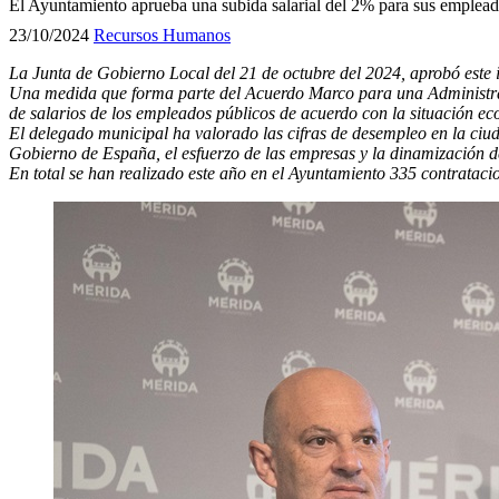
El Ayuntamiento aprueba una subida salarial del 2% para sus empleado
23/10/2024
Recursos Humanos
La Junta de Gobierno Local del 21 de octubre del 2024, aprobó este i
Una medida que forma parte del Acuerdo Marco para una Administraci
de salarios de los empleados públicos de acuerdo con la situación e
El delegado municipal ha valorado las cifras de desempleo en la ciud
Gobierno de España, el esfuerzo de las empresas y la dinamización 
En total se han realizado este año en el Ayuntamiento 335 contratacio