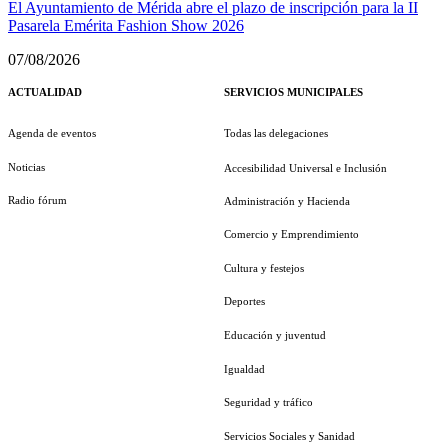
El Ayuntamiento de Mérida abre el plazo de inscripción para la II
Pasarela Emérita Fashion Show 2026
07/08/2026
ACTUALIDAD
SERVICIOS MUNICIPALES
Agenda de eventos
Todas las delegaciones
Noticias
Accesibilidad Universal e Inclusión
Radio fórum
Administración y Hacienda
Comercio y Emprendimiento
Cultura y festejos
Deportes
Educación y juventud
Igualdad
Seguridad y tráfico
Servicios Sociales y Sanidad