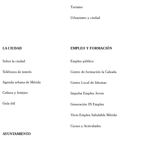
Turismo
Urbanismo y ciudad
LA CIUDAD
EMPLEO Y FORMACIÓN
Sobre la ciudad
Empleo público
Teléfonos de interés
Centro de formación la Calzada
Agenda urbana de Mérida
Centro Local de Idiomas
Cultura y festejos
Impulsa Empleo Joven
Guía útil
Generación IN Empleo
Vives Emplea Saludable Mérida
Cursos y Actividades
AYUNTAMIENTO