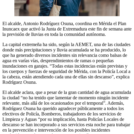
El alcalde, Antonio Rodríguez Osuna, coordina en Mérida el Plan
Inuncaex que activó la Junta de Extremadura este fin de semana ante
la previsión de lluvias en toda la comunidad autónoma.
La capital extremeña ha sido, según la AEMET, una de las ciudades
donde más precipitaciones y lluvia acumulada se ha producido, lo
que ha generado diversos incidentes sin relevancia como balsas de
agua en varías vías, desprendimientos de ramas o pequeñas
inundaciones en garajes. “Todas estas incidencias están previstas y
los cuerpos y fuerzas de seguridad de Mérida, con la Policía Local a
la cabeza, están atendiendo cada una de ellas sin descanso”, explica
Rodríguez Osuna.
El alcalde aclara, que a pesar de la gran cantidad de agua acumulada
la ciudad “no ha tenido que lamentar de momento ningún incidente
relevante, más allá de los ocasionados por el temporal”. Además,
Rodríguez Osuna ha querido agradecer públicamente a todos los
efectivos de Policía, Bomberos, trabajadores de los servicios de
Limpieza y Aguas “por su implicación, hasta Policías Locales de
descanso se han incorporado a sus servicios esta noche para trabajar
en la prevención e intervención de los posibles incidentes