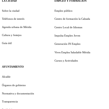
LA CIUDAD
EMPLEO Y FORMACIÓN
Sobre la ciudad
Empleo público
Teléfonos de interés
Centro de formación la Calzada
Agenda urbana de Mérida
Centro Local de Idiomas
Cultura y festejos
Impulsa Empleo Joven
Guía útil
Generación IN Empleo
Vives Emplea Saludable Mérida
Cursos y Actividades
AYUNTAMIENTO
Alcalde
Órganos de gobierno
Normativa y documentación
Transparencia