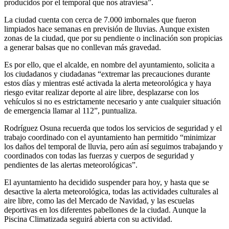
producidos por el temporal que nos atraviesa”.
La ciudad cuenta con cerca de 7.000 imbornales que fueron
limpiados hace semanas en previsión de lluvias. Aunque existen
zonas de la ciudad, que por su pendiente o inclinación son propicias
a generar balsas que no conllevan más gravedad.
Es por ello, que el alcalde, en nombre del ayuntamiento, solicita a
los ciudadanos y ciudadanas “extremar las precauciones durante
estos días y mientras esté activada la alerta meteorológica y haya
riesgo evitar realizar deporte al aire libre, desplazarse con los
vehículos si no es estrictamente necesario y ante cualquier situación
de emergencia llamar al 112”, puntualiza.
Rodríguez Osuna recuerda que todos los servicios de seguridad y el
trabajo coordinado con el ayuntamiento han permitido “minimizar
los daños del temporal de lluvia, pero aún así seguimos trabajando y
coordinados con todas las fuerzas y cuerpos de seguridad y
pendientes de las alertas meteorológicas”.
El ayuntamiento ha decidido suspender para hoy, y hasta que se
desactive la alerta meteorológica, todas las actividades culturales al
aire libre, como las del Mercado de Navidad, y las escuelas
deportivas en los diferentes pabellones de la ciudad. Aunque la
Piscina Climatizada seguirá abierta con su actividad.