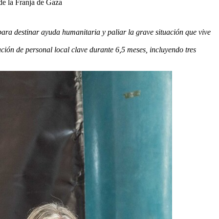
de la Franja de Gaza
para destinar ayuda humanitaria y paliar la grave situación que vive
ión de personal local clave durante 6,5 meses, incluyendo tres