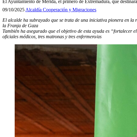
El Ayuntamiento de Mérida, el primero de Extremadura, que destinará
09/10/2025
Alcaldía
Cooperación y Migraciones
El alcalde ha subrayado que se trata de una iniciativa pionera en la
la Franja de Gaza
También ha asegurado que el objetivo de esta ayuda es “fortalecer e
oficiales médicos, tres matronas y tres enfermero/as