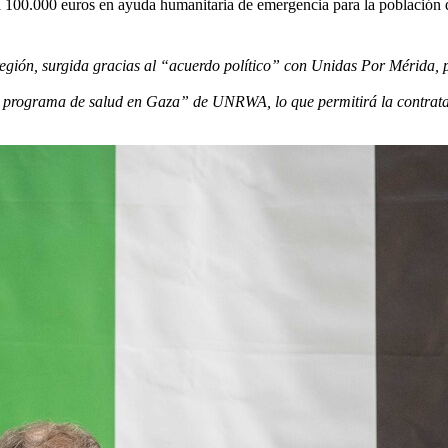
 100.000 euros en ayuda humanitaria de emergencia para la población 
 región, surgida gracias al “acuerdo político” con Unidas Por Mérida, 
l programa de salud en Gaza” de UNRWA, lo que permitirá la contratac