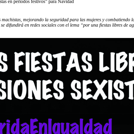
tas en periodos festivos” para Navidad
as machistas, mejorando la seguridad para las mujeres y combatiendo las 
e difundirá en redes sociales con el lema “por una fiestas libres de agr