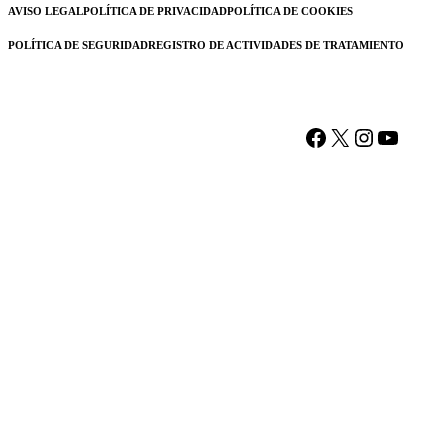
AVISO LEGAL
POLÍTICA DE PRIVACIDAD
POLÍTICA DE COOKIES
POLÍTICA DE SEGURIDAD
REGISTRO DE ACTIVIDADES DE TRATAMIENTO
Facebook
X
Instagram
YouTu