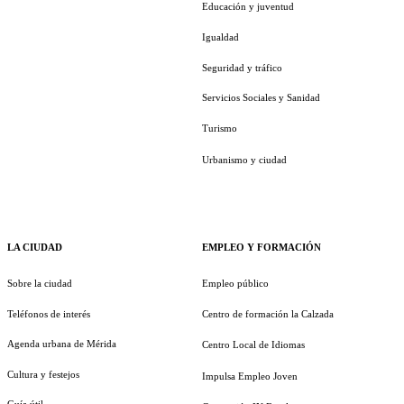
Educación y juventud
Igualdad
Seguridad y tráfico
Servicios Sociales y Sanidad
Turismo
Urbanismo y ciudad
LA CIUDAD
EMPLEO Y FORMACIÓN
Sobre la ciudad
Empleo público
Teléfonos de interés
Centro de formación la Calzada
Agenda urbana de Mérida
Centro Local de Idiomas
Cultura y festejos
Impulsa Empleo Joven
Guía útil