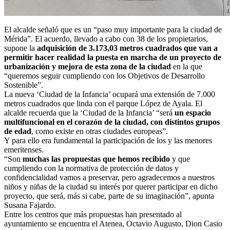
El alcalde señaló que es un “paso muy importante para la ciudad de
Mérida”. El acuerdo, llevado a cabo con 38 de los propietarios,
supone la
adquisición de 3.173,03 metros cuadrados que van a
permitir hacer realidad la puesta en marcha de un proyecto de
urbanización y mejora de esta zona de la ciudad
en la que
“queremos seguir cumpliendo con los Objetivos de Desarrollo
Sostenible”.
La nueva ‘Ciudad de la Infancia’ ocupará una extensión de 7.000
metros cuadrados que linda con el parque López de Ayala. El
alcalde recuerda que la ‘Ciudad de la Infancia’ “será
un espacio
multifuncional en el corazón de la ciudad, con distintos grupos
de edad
, como existe en otras ciudades europeas”.
Y para ello era fundamental la participación de los y las menores
emeritenses.
“Son
muchas las propuestas que hemos recibido
y que
cumpliendo con la normativa de protección de datos y
confidencialidad vamos a preservar, pero agradecemos a nuestros
niños y niñas de la ciudad su interés por querer participar en dicho
proyecto, que será, más si cabe, parte de su imaginación”, apunta
Susana Fajardo.
Entre los centros que más propuestas han presentado al
ayuntamiento se encuentra el Atenea, Octavio Augusto, Dion Casio