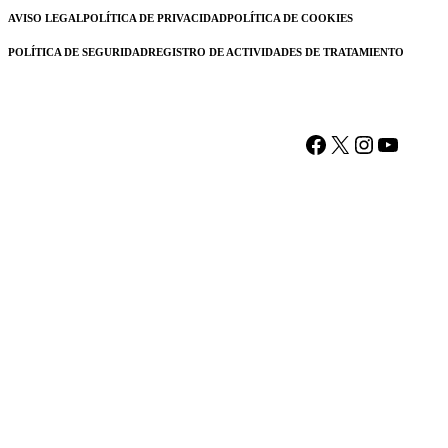
AVISO LEGAL
POLÍTICA DE PRIVACIDAD
POLÍTICA DE COOKIES
POLÍTICA DE SEGURIDAD
REGISTRO DE ACTIVIDADES DE TRATAMIENTO
Facebook
X
Instagram
YouTu