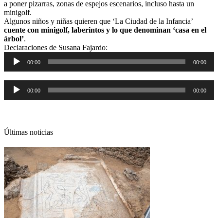
a poner pizarras, zonas de espejos escenarios, incluso hasta un
minigolf.
Algunos niños y niñas quieren que ‘La Ciudad de la Infancia’
cuente con minigolf, laberintos y lo que denominan ‘casa en el
árbol’
.
Declaraciones de Susana Fajardo:
Reproductor
00:00
00:00
de
audio
Reproductor
00:00
00:00
de
audio
Últimas noticias