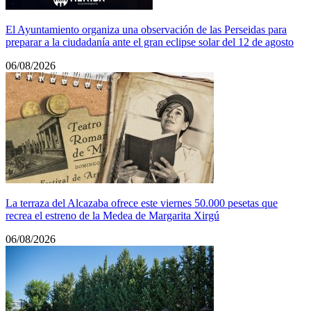
El Ayuntamiento organiza una observación de las Perseidas para
preparar a la ciudadanía ante el gran eclipse solar del 12 de agosto
06/08/2026
La terraza del Alcazaba ofrece este viernes 50.000 pesetas que
recrea el estreno de la Medea de Margarita Xirgú
06/08/2026