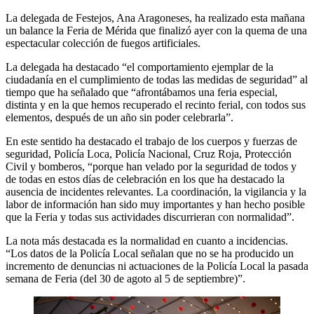
La delegada de Festejos, Ana Aragoneses, ha realizado esta mañana
un balance la Feria de Mérida que finalizó ayer con la quema de una
espectacular colección de fuegos artificiales.
La delegada ha destacado “el comportamiento ejemplar de la
ciudadanía en el cumplimiento de todas las medidas de seguridad” al
tiempo que ha señalado que “afrontábamos una feria especial,
distinta y en la que hemos recuperado el recinto ferial, con todos sus
elementos, después de un año sin poder celebrarla”.
En este sentido ha destacado el trabajo de los cuerpos y fuerzas de
seguridad, Policía Loca, Policía Nacional, Cruz Roja, Protección
Civil y bomberos, “porque han velado por la seguridad de todos y
de todas en estos días de celebración en los que ha destacado la
ausencia de incidentes relevantes. La coordinación, la vigilancia y la
labor de información han sido muy importantes y han hecho posible
que la Feria y todas sus actividades discurrieran con normalidad”.
La nota más destacada es la normalidad en cuanto a incidencias.
“Los datos de la Policía Local señalan que no se ha producido un
incremento de denuncias ni actuaciones de la Policía Local la pasada
semana de Feria (del 30 de agoto al 5 de septiembre)”.