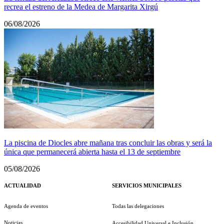
recrea el estreno de la Medea de Margarita Xirgú
06/08/2026
La piscina de Diocles abre mañana tras concluir las obras y será la
única que permanecerá abierta hasta el 13 de septiembre
05/08/2026
ACTUALIDAD
SERVICIOS MUNICIPALES
Agenda de eventos
Todas las delegaciones
Noticias
Accesibilidad Universal e Inclusión