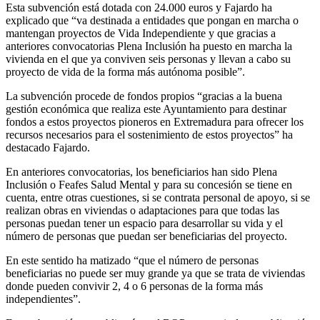
Esta subvención está dotada con 24.000 euros y Fajardo ha
explicado que “va destinada a entidades que pongan en marcha o
mantengan proyectos de Vida Independiente y que gracias a
anteriores convocatorias Plena Inclusión ha puesto en marcha la
vivienda en el que ya conviven seis personas y llevan a cabo su
proyecto de vida de la forma más autónoma posible”.
La subvención procede de fondos propios “gracias a la buena
gestión económica que realiza este Ayuntamiento para destinar
fondos a estos proyectos pioneros en Extremadura para ofrecer los
recursos necesarios para el sostenimiento de estos proyectos” ha
destacado Fajardo.
En anteriores convocatorias, los beneficiarios han sido Plena
Inclusión o Feafes Salud Mental y para su concesión se tiene en
cuenta, entre otras cuestiones, si se contrata personal de apoyo, si se
realizan obras en viviendas o adaptaciones para que todas las
personas puedan tener un espacio para desarrollar su vida y el
número de personas que puedan ser beneficiarias del proyecto.
En este sentido ha matizado “que el número de personas
beneficiarias no puede ser muy grande ya que se trata de viviendas
donde pueden convivir 2, 4 o 6 personas de la forma más
independientes”.