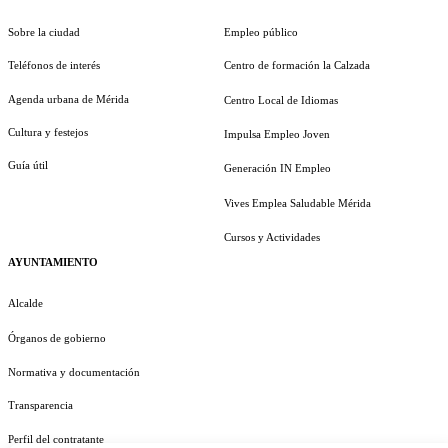
Sobre la ciudad
Empleo público
Teléfonos de interés
Centro de formación la Calzada
Agenda urbana de Mérida
Centro Local de Idiomas
Cultura y festejos
Impulsa Empleo Joven
Guía útil
Generación IN Empleo
Vives Emplea Saludable Mérida
Cursos y Actividades
AYUNTAMIENTO
Alcalde
Órganos de gobierno
Normativa y documentación
Transparencia
Perfil del contratante