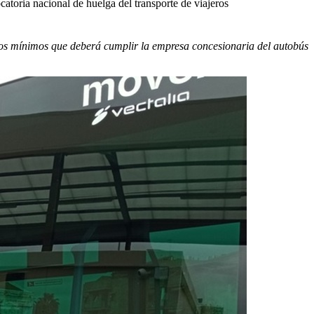
atoria nacional de huelga del transporte de viajeros
icios mínimos que deberá cumplir la empresa concesionaria del autobús