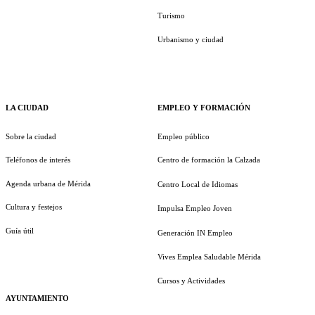
Turismo
Urbanismo y ciudad
LA CIUDAD
EMPLEO Y FORMACIÓN
Sobre la ciudad
Empleo público
Teléfonos de interés
Centro de formación la Calzada
Agenda urbana de Mérida
Centro Local de Idiomas
Cultura y festejos
Impulsa Empleo Joven
Guía útil
Generación IN Empleo
Vives Emplea Saludable Mérida
Cursos y Actividades
AYUNTAMIENTO