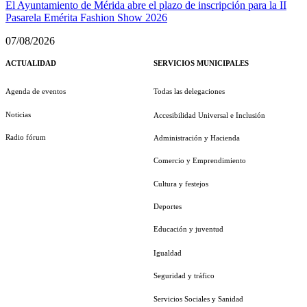
El Ayuntamiento de Mérida abre el plazo de inscripción para la II
Pasarela Emérita Fashion Show 2026
07/08/2026
ACTUALIDAD
SERVICIOS MUNICIPALES
Agenda de eventos
Todas las delegaciones
Noticias
Accesibilidad Universal e Inclusión
Radio fórum
Administración y Hacienda
Comercio y Emprendimiento
Cultura y festejos
Deportes
Educación y juventud
Igualdad
Seguridad y tráfico
Servicios Sociales y Sanidad