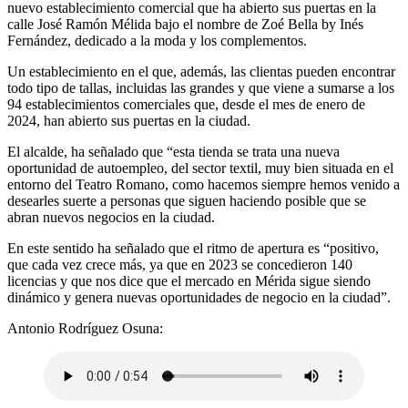
nuevo establecimiento comercial que ha abierto sus puertas en la
calle José Ramón Mélida bajo el nombre de Zoé Bella by Inés
Fernández, dedicado a la moda y los complementos.
Un establecimiento en el que, además, las clientas pueden encontrar
todo tipo de tallas, incluidas las grandes y que viene a sumarse a los
94 establecimientos comerciales que, desde el mes de enero de
2024, han abierto sus puertas en la ciudad.
El alcalde, ha señalado que “esta tienda se trata una nueva
oportunidad de autoempleo, del sector textil, muy bien situada en el
entorno del Teatro Romano, como hacemos siempre hemos venido a
desearles suerte a personas que siguen haciendo posible que se
abran nuevos negocios en la ciudad.
En este sentido ha señalado que el ritmo de apertura es “positivo,
que cada vez crece más, ya que en 2023 se concedieron 140
licencias y que nos dice que el mercado en Mérida sigue siendo
dinámico y genera nuevas oportunidades de negocio en la ciudad”.
Antonio Rodríguez Osuna: