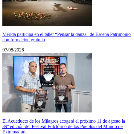
Mérida participa en el taller “Pensar la danza” de Escena Patrimonio
con formación gratuita
07/08/2026
El Acueducto de los Milagros acogerá el próximo 11 de agosto la
39º edición del Festival Folclórico de los Pueblos del Mundo de
Extremadura