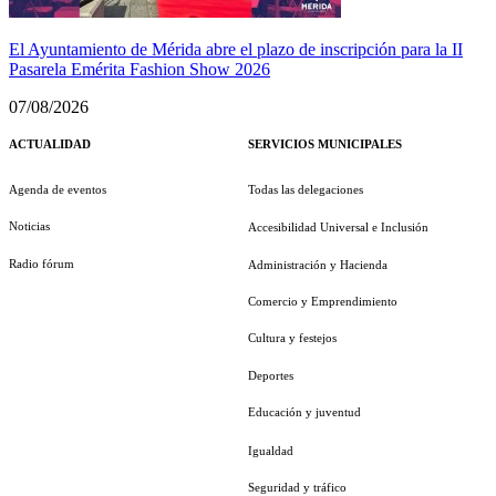
El Ayuntamiento de Mérida abre el plazo de inscripción para la II
Pasarela Emérita Fashion Show 2026
07/08/2026
ACTUALIDAD
SERVICIOS MUNICIPALES
Agenda de eventos
Todas las delegaciones
Noticias
Accesibilidad Universal e Inclusión
Radio fórum
Administración y Hacienda
Comercio y Emprendimiento
Cultura y festejos
Deportes
Educación y juventud
Igualdad
Seguridad y tráfico