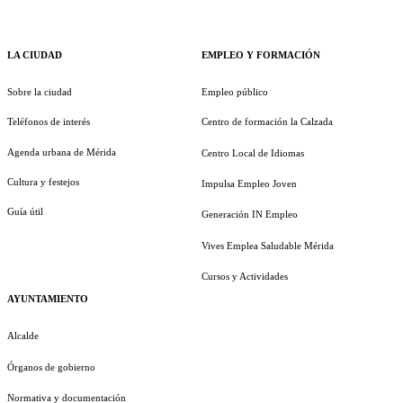
LA CIUDAD
EMPLEO Y FORMACIÓN
Sobre la ciudad
Empleo público
Teléfonos de interés
Centro de formación la Calzada
Agenda urbana de Mérida
Centro Local de Idiomas
Cultura y festejos
Impulsa Empleo Joven
Guía útil
Generación IN Empleo
Vives Emplea Saludable Mérida
Cursos y Actividades
AYUNTAMIENTO
Alcalde
Órganos de gobierno
Normativa y documentación