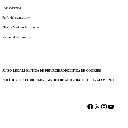
Transparencia
Perfil del contratante
Plan de Medidas Antifraude
Identidad Corporativa
AVISO LEGAL
POLÍTICA DE PRIVACIDAD
POLÍTICA DE COOKIES
POLÍTICA DE SEGURIDAD
REGISTRO DE ACTIVIDADES DE TRATAMIENTO
Facebook
X
Instagram
YouTu