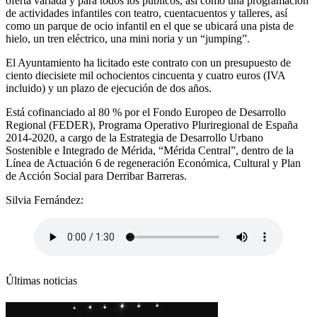
oferta variada y para todos los públicos, así como una programación
de actividades infantiles con teatro, cuentacuentos y talleres, así
como un parque de ocio infantil en el que se ubicará una pista de
hielo, un tren eléctrico, una mini noria y un “jumping”.
El Ayuntamiento ha licitado este contrato con un presupuesto de
ciento diecisiete mil ochocientos cincuenta y cuatro euros (IVA
incluido) y un plazo de ejecución de dos años.
Está cofinanciado al 80 % por el Fondo Europeo de Desarrollo
Regional (FEDER), Programa Operativo Pluriregional de España
2014-2020, a cargo de la Estrategia de Desarrollo Urbano
Sostenible e Integrado de Mérida, “Mérida Central”, dentro de la
Línea de Actuación 6 de regeneración Económica, Cultural y Plan
de Acción Social para Derribar Barreras.
Silvia Fernández:
Últimas noticias