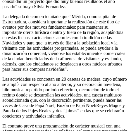
consolidar un proyecto que dio muy buenos resultados el año
pasado” subraya Silvia Fernández.
La delegada de comercio añade que “Mérida, como capital de
Extremadura, considera importante la realización de este tipo de
eventos por dos motivos fundamentales: para mantener su
importante oferta turística dentro y fuera de la región, adaptándola
en estas fechas a actuaciones acordes con la tradición de las
Navidades y para que, a través de fijar a la población local y la
visitante con las actividades programadas, se pueda ayudar a la
dinamización comercial, viéndose los establecimientos comerciales
de la ciudad beneficiados de la afluencia de visitantes y evitando,
además, que los ciudadanos se desplacen a otros núcleos urbanos
para hacer sus compras navideñas”.
Las actividades se concretan en 20 casetas de madera, cuyo número
se amplía con respecto al año anterior, y su decoración navideña,
hilo musical repartido por todo el recinto, decoración de todo el
recinto donde se desarrollan las actividades, una caseta multiusos
acondicionada que, con la decoración pertinente, pueda hacer las
veces de Casa de Papá Noel, Buzón de Papá Noel/Reyes Magos y
Parada de los Pajes Reales y dos “jaimas” en las que se celebrarán
conciertos y actividades infantiles.
El contrato prevé una programación de carácter musical con una