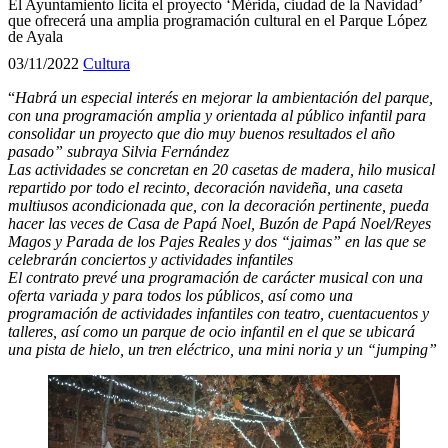
El Ayuntamiento licita el proyecto ‘Mérida, ciudad de la Navidad’
que ofrecerá una amplia programación cultural en el Parque López
de Ayala
03/11/2022
Cultura
“
Habrá un especial interés en mejorar la ambientación del parque,
con una programación amplia y orientada al público infantil para
consolidar un proyecto que dio muy buenos resultados el año
pasado” subraya Silvia Fernández
Las actividades se concretan en 20 casetas de madera,
h
ilo musical
repartido por todo el recinto, decoración navideña, una
c
aseta
multiusos acondicionada que, con la decoración pertinente, pueda
hacer las veces de Casa de Papá Noel, Buzón de Papá Noel/Reyes
Magos y Parada de los Pajes Reales y
d
os “jaimas” en las que se
celebrarán conciertos y actividades infantiles
El contrato prevé una programación de carácter musical con una
oferta variada y para todos los públicos, así como una
programación de actividades infantiles con teatro, cuentacuentos y
talleres, así como un parque de ocio infantil en el que se ubicará
una pista de hielo, un tren eléctrico, una mini noria y un “jumping”