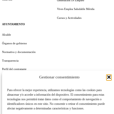
Generación IN Empleo
Vives Emplea Saludable Mérida
Cursos y Actividades
AYUNTAMIENTO
Alcalde
Órganos de gobierno
Normativa y documentación
Transparencia
Perfil del contratante
Gestionar consentimiento
Plan de Medidas Antifraude
Identidad Corporativa
Para ofrecer la mejor experiencia, utilizamos tecnologías como las cookies para
almacenar y/o acceder a información del dispositivo. El consentimiento para estas
tecnologías nos permitirá tratar datos como el comportamiento de navegación o
identificadores únicos en este sitio. No consentir o retirar el consentimiento puede
afectar negativamente a determinadas características y funciones.