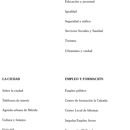
Educación y juventud
Igualdad
Seguridad y tráfico
Servicios Sociales y Sanidad
Turismo
Urbanismo y ciudad
LA CIUDAD
EMPLEO Y FORMACIÓN
Sobre la ciudad
Empleo público
Teléfonos de interés
Centro de formación la Calzada
Agenda urbana de Mérida
Centro Local de Idiomas
Cultura y festejos
Impulsa Empleo Joven
Guía útil