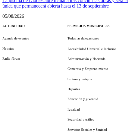
La piscina de Diocles abre mañana tras concluir las obras y será la
única que permanecerá abierta hasta el 13 de septiembre
05/08/2026
ACTUALIDAD
SERVICIOS MUNICIPALES
Agenda de eventos
Todas las delegaciones
Noticias
Accesibilidad Universal e Inclusión
Radio fórum
Administración y Hacienda
Comercio y Emprendimiento
Cultura y festejos
Deportes
Educación y juventud
Igualdad
Seguridad y tráfico
Servicios Sociales y Sanidad