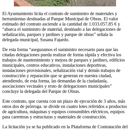
El Ayuntamiento licita el contrato de suministro de materiales y
herramientas destinadas al Parque Municipal de Obras. El valor
estimado del contrato asciende a la cantidad de 1.033.057,85 € y
“abarca el suministro de material, destinado a las delegaciones de
señalización, parques y jardines y parque de obras” señala la
delegada municipal, Susana Fajardo.
De esta forma “aseguramos el suministro necesario para que las
citadas delegaciones pueda realizar de forma rápida y efectiva los
trabajos de mantenimiento y mejora de parques y jardines, edificios
municipales, centros educativos, instalaciones deportivas,
instalaciones provisionales, señalización vial y demás trabajos de
construcción y reparación que se generan en nuestra ciudad,
atendiendo, de esta forma, las demandas de la ciudadanía,
asociaciones vecinales y resto de delegaciones municipales”
concluye la delegada del Parque de Obras.
Este contrato, que cuenta con un plazo de ejecución de 3 años, más
otros dos de prórroga. se divide en cuatro lotes referidos a productos
de agricultura, máquinas y equipos consumibles eléctricos, equipos
para carreteras y estructuras y materiales de construcción.
La licitación ya se ha publicado en la Plataforma de Contratación del