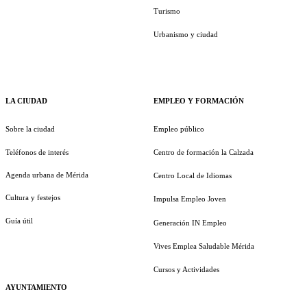
Turismo
Urbanismo y ciudad
LA CIUDAD
EMPLEO Y FORMACIÓN
Sobre la ciudad
Empleo público
Teléfonos de interés
Centro de formación la Calzada
Agenda urbana de Mérida
Centro Local de Idiomas
Cultura y festejos
Impulsa Empleo Joven
Guía útil
Generación IN Empleo
Vives Emplea Saludable Mérida
Cursos y Actividades
AYUNTAMIENTO