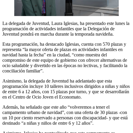
La delegada de Juventud, Laura Iglesias, ha presentado este lunes la
programación de actividades infantiles que la Delegación de
Juventud pondrá en marcha durante la temporada navideña.
Esta programación, ha destacado Iglesias, cuenta con 570 plazas y
representa “la mayor oferta de plazas en actividades infantiles en
navidad hasta la fecha” en la ciudad, “como muestra del
compromiso de este equipo de gobierno con ofrecer alternativas de
ocio saludable y divertido en las épocas no lectivas, y facilitando la
conciliación familiar”.
Asimismo, la delegada de Juventud ha adelantado que esta
programación incluye 10 talleres inclusivos dirigidos a niñas y niños
de entre 6 a 12 años, con 15 plazas por turno, y que se desarrollarán
en el Centro de Ocio Joven el Economato.
Además, ha señalado que este año “volveremos a tener el
campamento urbano de navidad”, con una oferta de 30 plazas -con
un 10 por ciento reservado a personas con discapacidad- y que está
destinado “a niñas y niños de entre 6 y 12 años”.