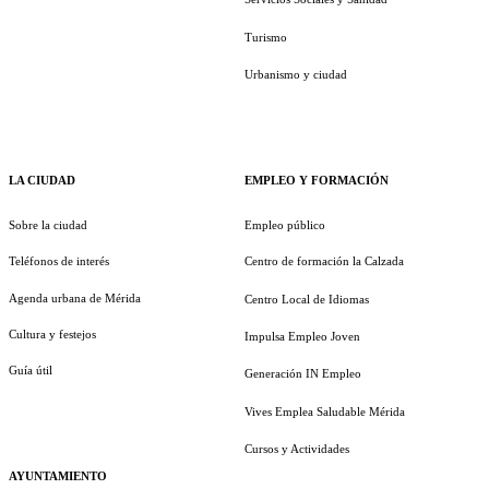
Turismo
Urbanismo y ciudad
LA CIUDAD
EMPLEO Y FORMACIÓN
Sobre la ciudad
Empleo público
Teléfonos de interés
Centro de formación la Calzada
Agenda urbana de Mérida
Centro Local de Idiomas
Cultura y festejos
Impulsa Empleo Joven
Guía útil
Generación IN Empleo
Vives Emplea Saludable Mérida
Cursos y Actividades
AYUNTAMIENTO