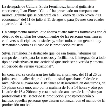
La delegada de Cultura, Silvia Fernández, junto al guitarrista
emeritense, Juan Flores “Chino” ha presentado un campamento
musical gratuito que se celebrará en el Centro de Ocio Joven ·”El
economato” del 11 de julio al 11 de agosto para jóvenes con edades
a partir de 14 años.
Un campamento musical que abarca cuatro talleres formativos con el
objetivo de ampliar los conocimientos de las personas emeritenses
en diversas disciplinas musicales y, sobre todo, en un género muy
demandado como es el caso de la producción musical.
Silvia Fernández ha destacado que, de esa forma, “abrimos un
campo de interés para los músicos y facilitamos la integración a todo
tipo de colectivos en una actividad que suele ser divertida y amena
en periodo de verano vacacional”.
En concreto, se celebrarán tres talleres, el primero, del 11 al 26 de
julio, será un taller de producción musical que abarcará desde el
nivel básico al avanzado. Este taller se desarrollará en dos turnos, de
15 plazas cada uno, uno por la mañana de 10 a 14 horas y otro por
la tarde de 16 a 20horas y está destinado amantes de la música y/o
profesionales del sector de la producción y postproducción o
incluso, aquellas personas que desean comenzar con el mundo de la
producción musical.