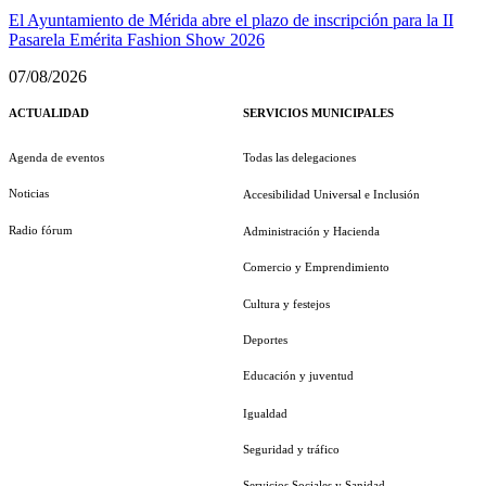
El Ayuntamiento de Mérida abre el plazo de inscripción para la II
Pasarela Emérita Fashion Show 2026
07/08/2026
ACTUALIDAD
SERVICIOS MUNICIPALES
Agenda de eventos
Todas las delegaciones
Noticias
Accesibilidad Universal e Inclusión
Radio fórum
Administración y Hacienda
Comercio y Emprendimiento
Cultura y festejos
Deportes
Educación y juventud
Igualdad
Seguridad y tráfico
Servicios Sociales y Sanidad