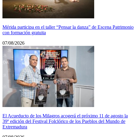
Mérida participa en el taller “Pensar la danza” de Escena Patrimonio
con formación gratuita
07/08/2026
El Acueducto de los Milagros acogerá el próximo 11 de agosto la
39º edición del Festival Folclórico de los Pueblos del Mundo de
Extremadura