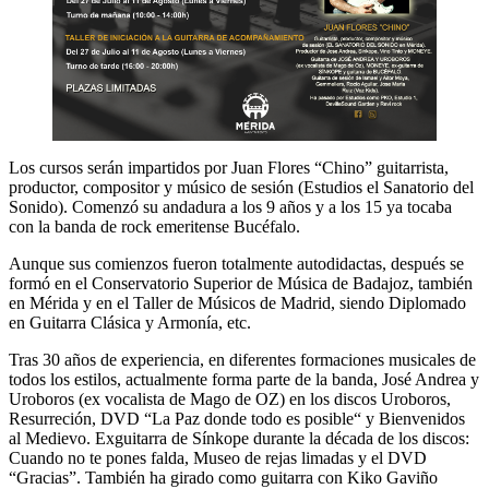
Los cursos serán impartidos por Juan Flores “Chino” guitarrista,
productor, compositor y músico de sesión (Estudios el Sanatorio del
Sonido). Comenzó su andadura a los 9 años y a los 15 ya tocaba
con la banda de rock emeritense Bucéfalo.
Aunque sus comienzos fueron totalmente autodidactas, después se
formó en el Conservatorio Superior de Música de Badajoz, también
en Mérida y en el Taller de Músicos de Madrid, siendo Diplomado
en Guitarra Clásica y Armonía, etc.
Tras 30 años de experiencia, en diferentes formaciones musicales de
todos los estilos, actualmente forma parte de la banda, José Andrea y
Uroboros (ex vocalista de Mago de OZ) en los discos Uroboros,
Resurreción, DVD “La Paz donde todo es posible“ y Bienvenidos
al Medievo. Exguitarra de Sínkope durante la década de los discos:
Cuando no te pones falda, Museo de rejas limadas y el DVD
“Gracias”. También ha girado como guitarra con Kiko Gaviño