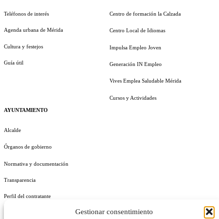
Teléfonos de interés
Centro de formación la Calzada
Agenda urbana de Mérida
Centro Local de Idiomas
Cultura y festejos
Impulsa Empleo Joven
Guía útil
Generación IN Empleo
Vives Emplea Saludable Mérida
Cursos y Actividades
AYUNTAMIENTO
Alcalde
Órganos de gobierno
Normativa y documentación
Transparencia
Perfil del contratante
Gestionar consentimiento
Plan de Medidas Antifraude