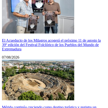
El Acueducto de los Milagros acogerá el próximo 11 de agosto la
39º edición del Festival Folclórico de los Pueblos del Mundo de
Extremadura
07/08/2026
Mérida continúa creciendo como destino turístico y registra un