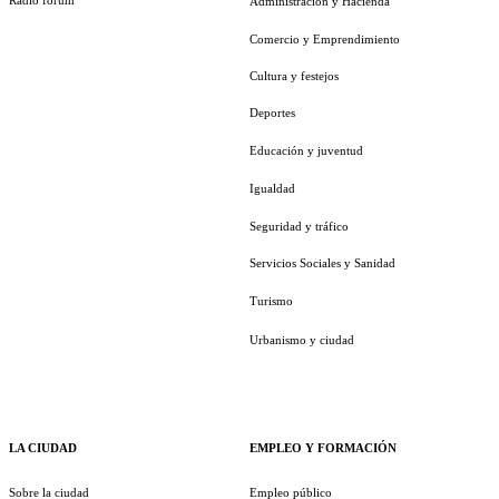
Radio fórum
Administración y Hacienda
Comercio y Emprendimiento
Cultura y festejos
Deportes
Educación y juventud
Igualdad
Seguridad y tráfico
Servicios Sociales y Sanidad
Turismo
Urbanismo y ciudad
LA CIUDAD
EMPLEO Y FORMACIÓN
Sobre la ciudad
Empleo público