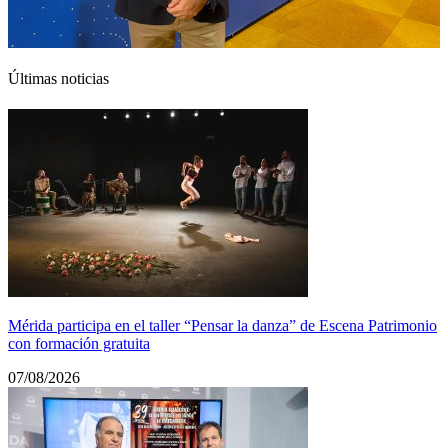
Últimas noticias
Mérida participa en el taller “Pensar la danza” de Escena Patrimonio
con formación gratuita
07/08/2026