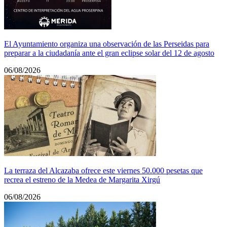
El Ayuntamiento organiza una observación de las Perseidas para
preparar a la ciudadanía ante el gran eclipse solar del 12 de agosto
06/08/2026
La terraza del Alcazaba ofrece este viernes 50.000 pesetas que
recrea el estreno de la Medea de Margarita Xirgú
06/08/2026