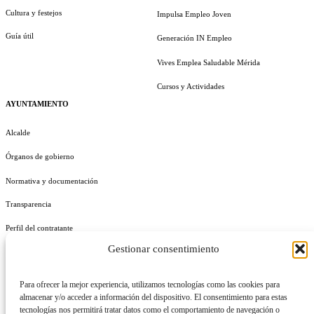
Cultura y festejos
Impulsa Empleo Joven
Guía útil
Generación IN Empleo
Vives Emplea Saludable Mérida
Cursos y Actividades
AYUNTAMIENTO
Alcalde
Órganos de gobierno
Normativa y documentación
Transparencia
Perfil del contratante
Gestionar consentimiento
Plan de Medidas Antifraude
Identidad Corporativa
Para ofrecer la mejor experiencia, utilizamos tecnologías como las cookies para
almacenar y/o acceder a información del dispositivo. El consentimiento para estas
tecnologías nos permitirá tratar datos como el comportamiento de navegación o