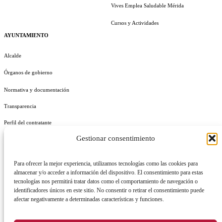
Vives Emplea Saludable Mérida
Cursos y Actividades
AYUNTAMIENTO
Alcalde
Órganos de gobierno
Normativa y documentación
Transparencia
Perfil del contratante
Gestionar consentimiento
Plan de Medidas Antifraude
Identidad Corporativa
Para ofrecer la mejor experiencia, utilizamos tecnologías como las cookies para
almacenar y/o acceder a información del dispositivo. El consentimiento para estas
tecnologías nos permitirá tratar datos como el comportamiento de navegación o
identificadores únicos en este sitio. No consentir o retirar el consentimiento puede
afectar negativamente a determinadas características y funciones.
AVISO LEGAL
POLÍTICA DE PRIVACIDAD
POLÍTICA DE COOKIES