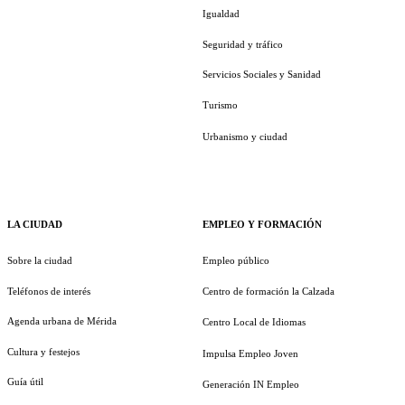
Igualdad
Seguridad y tráfico
Servicios Sociales y Sanidad
Turismo
Urbanismo y ciudad
LA CIUDAD
EMPLEO Y FORMACIÓN
Sobre la ciudad
Empleo público
Teléfonos de interés
Centro de formación la Calzada
Agenda urbana de Mérida
Centro Local de Idiomas
Cultura y festejos
Impulsa Empleo Joven
Guía útil
Generación IN Empleo