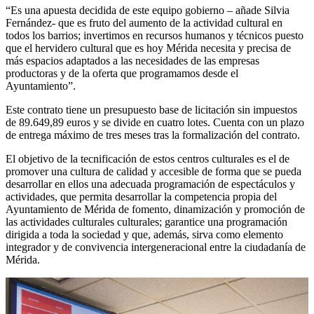
“Es una apuesta decidida de este equipo gobierno – añade Silvia
Fernández- que es fruto del aumento de la actividad cultural en
todos los barrios; invertimos en recursos humanos y técnicos puesto
que el hervidero cultural que es hoy Mérida necesita y precisa de
más espacios adaptados a las necesidades de las empresas
productoras y de la oferta que programamos desde el
Ayuntamiento”.
Este contrato tiene un presupuesto base de licitación sin impuestos
de 89.649,89 euros y se divide en cuatro lotes. Cuenta con un plazo
de entrega máximo de tres meses tras la formalización del contrato.
El objetivo de la tecnificación de estos centros culturales es el de
promover una cultura de calidad y accesible de forma que se pueda
desarrollar en ellos una adecuada programación de espectáculos y
actividades, que permita desarrollar la competencia propia del
Ayuntamiento de Mérida de fomento, dinamización y promoción de
las actividades culturales culturales; garantice una programación
dirigida a toda la sociedad y que, además, sirva como elemento
integrador y de convivencia intergeneracional entre la ciudadanía de
Mérida.