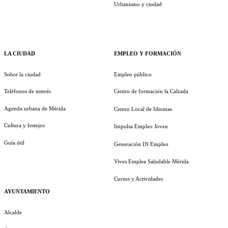
Urbanismo y ciudad
LA CIUDAD
EMPLEO Y FORMACIÓN
Sobre la ciudad
Empleo público
Teléfonos de interés
Centro de formación la Calzada
Agenda urbana de Mérida
Centro Local de Idiomas
Cultura y festejos
Impulsa Empleo Joven
Guía útil
Generación IN Empleo
Vives Emplea Saludable Mérida
Cursos y Actividades
AYUNTAMIENTO
Alcalde