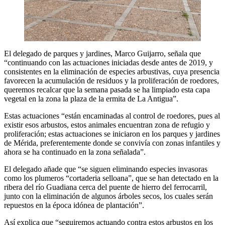
El delegado de parques y jardines, Marco Guijarro, señala que
“continuando con las actuaciones iniciadas desde antes de 2019, y
consistentes en la eliminación de especies arbustivas, cuya presencia
favorecen la acumulación de residuos y la proliferación de roedores,
queremos recalcar que la semana pasada se ha limpiado esta capa
vegetal en la zona la plaza de la ermita de La Antigua”.
Estas actuaciones “están encaminadas al control de roedores, pues al
existir esos arbustos, estos animales encuentran zona de refugio y
proliferación; estas actuaciones se iniciaron en los parques y jardines
de Mérida, preferentemente donde se convivía con zonas infantiles y
ahora se ha continuado en la zona señalada”.
El delegado añade que “se siguen eliminando especies invasoras
como los plumeros “cortaderia selloana”, que se han detectado en la
ribera del río Guadiana cerca del puente de hierro del ferrocarril,
junto con la eliminación de algunos árboles secos, los cuales serán
repuestos en la época idónea de plantación”.
Así explica que “seguiremos actuando contra estos arbustos en los