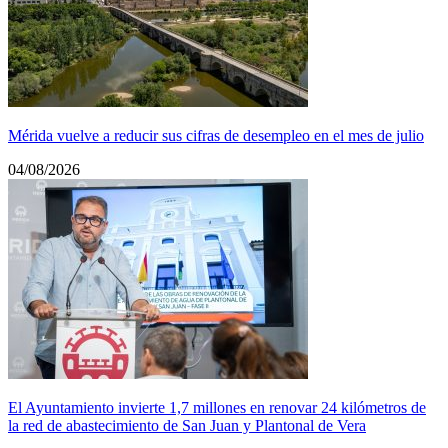
Mérida vuelve a reducir sus cifras de desempleo en el mes de julio
04/08/2026
El Ayuntamiento invierte 1,7 millones en renovar 24 kilómetros de
la red de abastecimiento de San Juan y Plantonal de Vera