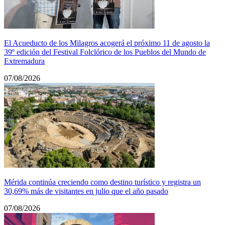
El Acueducto de los Milagros acogerá el próximo 11 de agosto la
39º edición del Festival Folclórico de los Pueblos del Mundo de
Extremadura
07/08/2026
Mérida continúa creciendo como destino turístico y registra un
30,69% más de visitantes en julio que el año pasado
07/08/2026