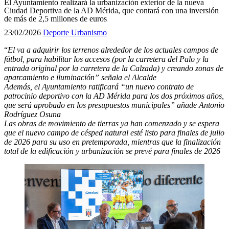
El Ayuntamiento realizará la urbanización exterior de la nueva
Ciudad Deportiva de la AD Mérida, que contará con una inversión
de más de 2,5 millones de euros
23/02/2026
Deporte
Urbanismo
“
El va a adquirir los terrenos alrededor de los actuales campos de
fútbol, para habilitar los accesos (por la carretera del Palo y la
entrada original por la carretera de la Calzada) y creando zonas de
aparcamiento e iluminación” señala el Alcalde
Además, el Ayuntamiento ratificará “un nuevo contrato de
patrocinio deportivo con la AD Mérida para los dos próximos años,
que será aprobado en los presupuestos municipales” añade Antonio
Rodríguez Osuna
Las obras de movimiento de tierras ya han comenzado y se espera
que el nuevo campo de césped natural esté listo para
finales de julio
de 2026
para su uso en pretemporada, mientras que la finalización
total de la edificación y urbanización se prevé para
finales de 2026