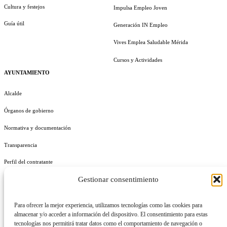
Cultura y festejos
Impulsa Empleo Joven
Guía útil
Generación IN Empleo
Vives Emplea Saludable Mérida
Cursos y Actividades
AYUNTAMIENTO
Alcalde
Órganos de gobierno
Normativa y documentación
Transparencia
Perfil del contratante
Gestionar consentimiento
Plan de Medidas Antifraude
Identidad Corporativa
Para ofrecer la mejor experiencia, utilizamos tecnologías como las cookies para
almacenar y/o acceder a información del dispositivo. El consentimiento para estas
tecnologías nos permitirá tratar datos como el comportamiento de navegación o