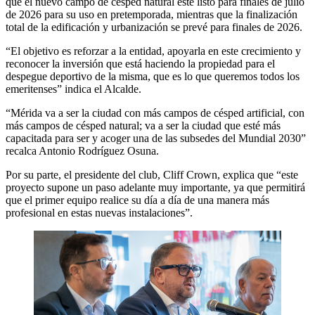
que el nuevo campo de césped natural esté listo para finales de julio
de 2026 para su uso en pretemporada, mientras que la finalización
total de la edificación y urbanización se prevé para finales de 2026.
“El objetivo es reforzar a la entidad, apoyarla en este crecimiento y
reconocer la inversión que está haciendo la propiedad para el
despegue deportivo de la misma, que es lo que queremos todos los
emeritenses” indica el Alcalde.
“Mérida va a ser la ciudad con más campos de césped artificial, con
más campos de césped natural; va a ser la ciudad que esté más
capacitada para ser y acoger una de las subsedes del Mundial 2030”
recalca Antonio Rodríguez Osuna.
Por su parte, el presidente del club, Cliff Crown, explica que “este
proyecto supone un paso adelante muy importante, ya que permitirá
que el primer equipo realice su día a día de una manera más
profesional en estas nuevas instalaciones”.