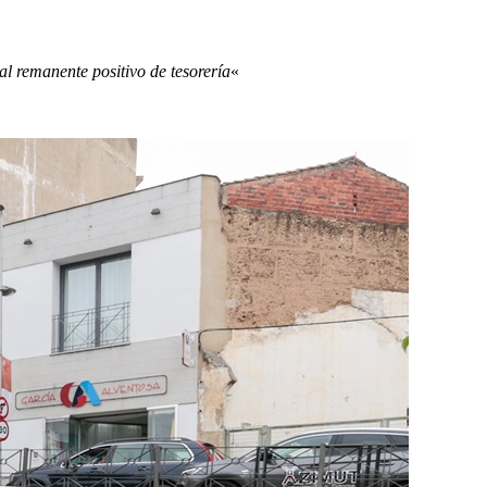
l remanente positivo de tesorería
«