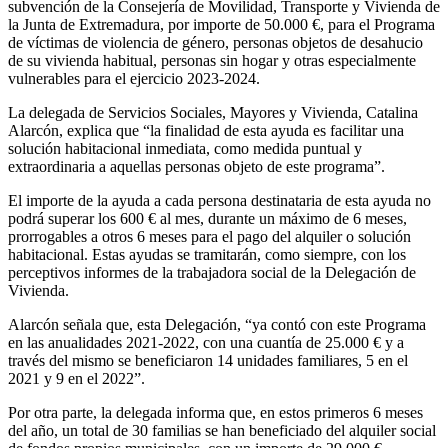
subvención de la Consejería de Movilidad, Transporte y Vivienda de
la Junta de Extremadura, por importe de 50.000 €, para el Programa
de víctimas de violencia de género, personas objetos de desahucio
de su vivienda habitual, personas sin hogar y otras especialmente
vulnerables para el ejercicio 2023-2024.
La delegada de Servicios Sociales, Mayores y Vivienda, Catalina
Alarcón, explica que “la finalidad de esta ayuda es facilitar una
solución habitacional inmediata, como medida puntual y
extraordinaria a aquellas personas objeto de este programa”.
El importe de la ayuda a cada persona destinataria de esta ayuda no
podrá superar los 600 € al mes, durante un máximo de 6 meses,
prorrogables a otros 6 meses para el pago del alquiler o solución
habitacional. Estas ayudas se tramitarán, como siempre, con los
perceptivos informes de la trabajadora social de la Delegación de
Vivienda.
Alarcón señala que, esta Delegación, “ya contó con este Programa
en las anualidades 2021-2022, con una cuantía de 25.000 € y a
través del mismo se beneficiaron 14 unidades familiares, 5 en el
2021 y 9 en el 2022”.
Por otra parte, la delegada informa que, en estos primeros 6 meses
del año, un total de 30 familias se han beneficiado del alquiler social