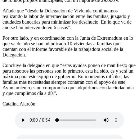
de fondos propios municipales, con un importe de 29.000 €
Añade que “desde la Delegación de Vivienda continuamos
realizando la labor de intermediación entre las familias, juzgado y
entidades bancarias para minimizar los desahucio. En lo que va de
año se han intervenido en 6 casos”.
Por otro lado, y en coordinación con la Junta de Extremadura en lo
que va de año se han adjudicado 10 viviendas a familias que
cuentan con el informe favorable de la trabajadora social de la
Delegación.
Concluye la delegada en que “estas ayudas ponen de manifiesto que
para nosotros las personas son lo primero, esta ha sido, es y será un
máxima para este equipo de gobierno. En momentos difíciles, las
familias más necesitadas siempre contarán con el apoyo de este
Ayuntamiento,es un compromiso que adquirimos con la ciudadanía
y que cumplimos día a día”.
Catalina Alarcón: