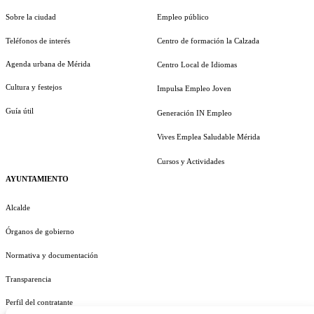
Sobre la ciudad
Empleo público
Teléfonos de interés
Centro de formación la Calzada
Agenda urbana de Mérida
Centro Local de Idiomas
Cultura y festejos
Impulsa Empleo Joven
Guía útil
Generación IN Empleo
Vives Emplea Saludable Mérida
Cursos y Actividades
AYUNTAMIENTO
Alcalde
Órganos de gobierno
Normativa y documentación
Transparencia
Perfil del contratante