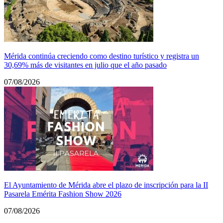
Mérida continúa creciendo como destino turístico y registra un
30,69% más de visitantes en julio que el año pasado
07/08/2026
El Ayuntamiento de Mérida abre el plazo de inscripción para la II
Pasarela Emérita Fashion Show 2026
07/08/2026