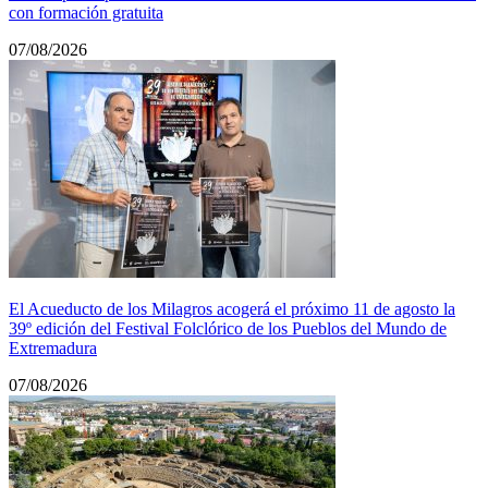
con formación gratuita
07/08/2026
El Acueducto de los Milagros acogerá el próximo 11 de agosto la
39º edición del Festival Folclórico de los Pueblos del Mundo de
Extremadura
07/08/2026