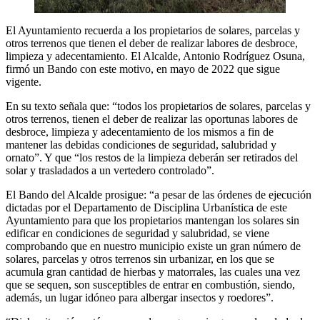
El Ayuntamiento recuerda a los propietarios de solares, parcelas y
otros terrenos que tienen el deber de realizar labores de desbroce,
limpieza y adecentamiento. El Alcalde, Antonio Rodríguez Osuna,
firmó un Bando con este motivo, en mayo de 2022 que sigue
vigente.
En su texto señala que: “todos los propietarios de solares, parcelas y
otros terrenos, tienen el deber de realizar las oportunas labores de
desbroce, limpieza y adecentamiento de los mismos a fin de
mantener las debidas condiciones de seguridad, salubridad y
ornato”. Y que “los restos de la limpieza deberán ser retirados del
solar y trasladados a un vertedero controlado”.
El Bando del Alcalde prosigue: “a pesar de las órdenes de ejecución
dictadas por el Departamento de Disciplina Urbanística de este
Ayuntamiento para que los propietarios mantengan los solares sin
edificar en condiciones de seguridad y salubridad, se viene
comprobando que en nuestro municipio existe un gran número de
solares, parcelas y otros terrenos sin urbanizar, en los que se
acumula gran cantidad de hierbas y matorrales, las cuales una vez
que se sequen, son susceptibles de entrar en combustión, siendo,
además, un lugar idóneo para albergar insectos y roedores”.