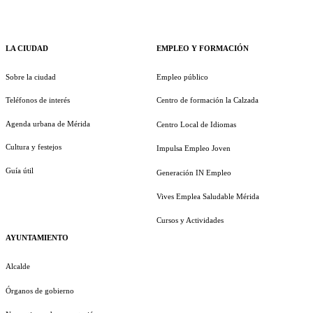
LA CIUDAD
EMPLEO Y FORMACIÓN
Sobre la ciudad
Empleo público
Teléfonos de interés
Centro de formación la Calzada
Agenda urbana de Mérida
Centro Local de Idiomas
Cultura y festejos
Impulsa Empleo Joven
Guía útil
Generación IN Empleo
Vives Emplea Saludable Mérida
Cursos y Actividades
AYUNTAMIENTO
Alcalde
Órganos de gobierno