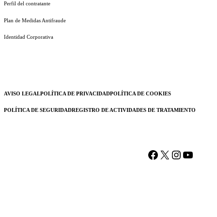
Perfil del contratante
Plan de Medidas Antifraude
Identidad Corporativa
AVISO LEGAL
POLÍTICA DE PRIVACIDAD
POLÍTICA DE COOKIES
POLÍTICA DE SEGURIDAD
REGISTRO DE ACTIVIDADES DE TRATAMIENTO
Facebook
X
Instagram
YouTu