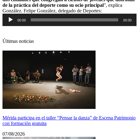
de la práctica del deporte como su ocio principal
”, explica
Reproductor
González. Felipe González, delegado de Deportes:
de
00:00
00:00
audio
Últimas noticias
Mérida participa en el taller “Pensar la danza” de Escena Patrimonio
con formación gratuita
07/08/2026