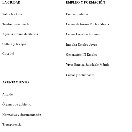
LA CIUDAD
EMPLEO Y FORMACIÓN
Sobre la ciudad
Empleo público
Teléfonos de interés
Centro de formación la Calzada
Agenda urbana de Mérida
Centro Local de Idiomas
Cultura y festejos
Impulsa Empleo Joven
Guía útil
Generación IN Empleo
Vives Emplea Saludable Mérida
Cursos y Actividades
AYUNTAMIENTO
Alcalde
Órganos de gobierno
Normativa y documentación
Transparencia