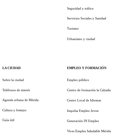
Seguridad y tráfico
Servicios Sociales y Sanidad
Turismo
Urbanismo y ciudad
LA CIUDAD
EMPLEO Y FORMACIÓN
Sobre la ciudad
Empleo público
Teléfonos de interés
Centro de formación la Calzada
Agenda urbana de Mérida
Centro Local de Idiomas
Cultura y festejos
Impulsa Empleo Joven
Guía útil
Generación IN Empleo
Vives Emplea Saludable Mérida