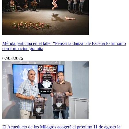
Mérida participa en el taller “Pensar la danza” de Escena Patrimonio
con formación gratuita
07/08/2026
El Acueducto de los Milagros acogerá el próximo 11 de agosto la