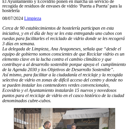
El Ayuntamiento y Ecovidrio ponen en marcha un servicio de
recogida de residuos de envases de vidrio ‘Puerta a Puerta’ para la
hostelería
08/07/2024
Limpieza
Cerca de 90 establecimientos de hostelería participan en esta
iniciativa, y en el día de hoy se les esta entregando uno cubos con
ruedas para facilitarles el reciclado de vidrio donde se les recogerá
3 días en semana.
La delegada de Limpieza, Ana Aragoneses, señala que “desde el
equipo de gobierno somos conscientes de que Reciclar vidrio es un
elemento clave en la lucha contra el cambio climático y que
contribuye a al desarrollo sostenible porque apoya el cumplimiento
de la Agenda 2030 y los Objetivos de Desarrollo Sostenible”.
Así mismo, para facilitar a la ciudadanía el reciclaje y la recogida
selectiva de vidrio en zonas de difícil acceso del centro y donde no
se pueden instalar los contenedores verdes convencionales,
Ecovidrio y el Ayuntamiento instalarán 15 nuevos y novedosos
puntos para el reciclaje de vidrio en el casco histórico de la ciudad
denominados cubre-cubos.