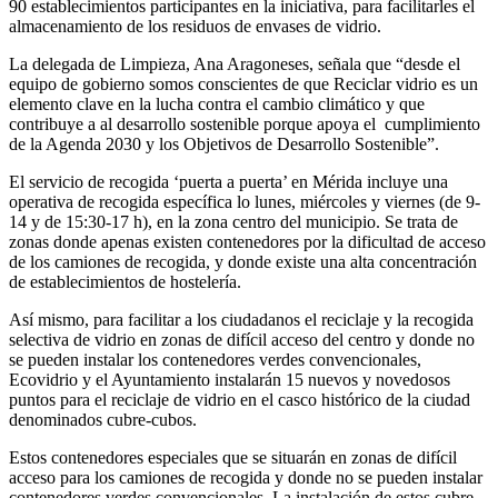
90 establecimientos participantes en la iniciativa, para facilitarles el
almacenamiento de los residuos de envases de vidrio.
La delegada de Limpieza, Ana Aragoneses, señala que “desde el
equipo de gobierno somos conscientes de que Reciclar vidrio es un
elemento clave en la lucha contra el cambio climático y que
contribuye a al desarrollo sostenible porque apoya el cumplimiento
de la Agenda 2030 y los Objetivos de Desarrollo Sostenible”.
El servicio de recogida ‘puerta a puerta’ en Mérida incluye una
operativa de recogida específica lo lunes, miércoles y viernes (de 9-
14 y de 15:30-17 h), en la zona centro del municipio. Se trata de
zonas donde apenas existen contenedores por la dificultad de acceso
de los camiones de recogida, y donde existe una alta concentración
de establecimientos de hostelería.
Así mismo, para facilitar a los ciudadanos el reciclaje y la recogida
selectiva de vidrio en zonas de difícil acceso del centro y donde no
se pueden instalar los contenedores verdes convencionales,
Ecovidrio y el Ayuntamiento instalarán 15 nuevos y novedosos
puntos para el reciclaje de vidrio en el casco histórico de la ciudad
denominados cubre-cubos.
Estos contenedores especiales que se situarán en zonas de difícil
acceso para los camiones de recogida y donde no se pueden instalar
contenedores verdes convencionales. La instalación de estos cubre-