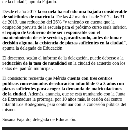
de la ciudad”, apunta Fajardo.
Desde el año 2017
la escuela ha sufrido una bajada considerable
de solicitudes de matrícula
. De las 42 matrículas de 2017 a las 31
de 2019, una reducción del 26% “y teniendo en cuenta que la
ocupación prevista de la escuela para el próximo curso sería inferior,
el equipo de Gobierno debe ser responsable con el
mantenimiento de este servicio, garantizando, antes de tomar
decisión alguna, la existencia de plazas suficientes en la ciudad
”,
apunta la delegada de Educación.
El descenso, según el informe de la delegación, puede deberse a la
reducción de la tasa de natalidad
en la ciudad de acuerdo con los
datos del padrón municipal.
El consistorio recuerda que Mérida
cuenta con tres centros
públicos concesionados de educación infantil de 0 a 3 años con
plazas suficientes para acoger la demanda de matriculaciones
de la ciudad
. Además, anuncia, que se está tramitando con la Junta
de Extremadura la prórroga, por 10 años más, la cesión del centro
infantil Los Bodegones, para continuar con la concesión pública del
mismo.
Susana Fajardo, delegada de Educación:
Reproductor