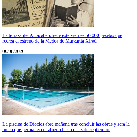
La terraza del Alcazaba ofrece este viernes 50.000 pesetas que
recrea el estreno de la Medea de Margarita Xirgú
06/08/2026
La piscina de Diocles abre mañana tras concluir las obras y será la
única que permanecerá abierta hasta el 13 de septiembre