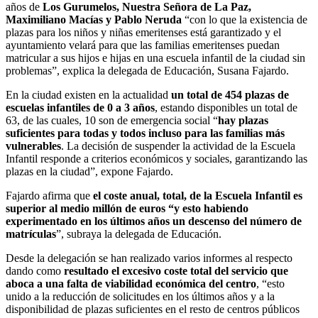
años de
Los Gurumelos, Nuestra Señora de La Paz,
Maximiliano Macías y Pablo Neruda
“con lo que la existencia de
plazas para los niños y niñas emeritenses está garantizado y el
ayuntamiento velará para que las familias emeritenses puedan
matricular a sus hijos e hijas en una escuela infantil de la ciudad sin
problemas”, explica la delegada de Educación, Susana Fajardo.
En la ciudad existen en la actualidad
un total de 454 plazas de
escuelas infantiles de 0 a 3 años
, estando disponibles un total de
63, de las cuales, 10 son de emergencia social “
hay plazas
suficientes para todas y todos incluso para las familias más
vulnerables
. La decisión de suspender la actividad de la Escuela
Infantil responde a criterios económicos y sociales, garantizando las
plazas en la ciudad”, expone Fajardo.
Fajardo afirma que
el coste anual, total, de la Escuela Infantil es
superior al medio millón de euros “y esto habiendo
experimentado en los últimos años un descenso del número de
matrículas
”, subraya la delegada de Educación.
Desde la delegación se han realizado varios informes al respecto
dando como
resultado el excesivo coste total del servicio que
aboca a una falta de viabilidad económica del centro
, “esto
unido a la reducción de solicitudes en los últimos años y a la
disponibilidad de plazas suficientes en el resto de centros públicos