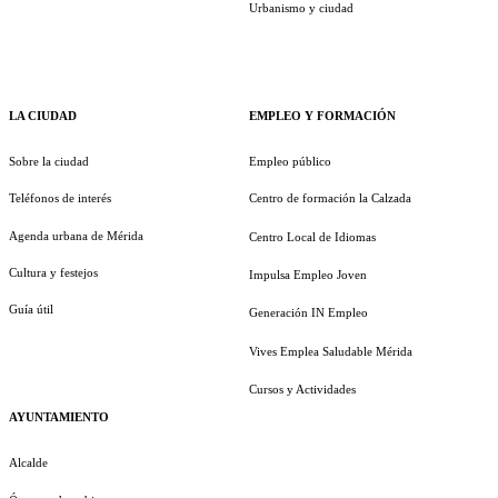
Urbanismo y ciudad
LA CIUDAD
EMPLEO Y FORMACIÓN
Sobre la ciudad
Empleo público
Teléfonos de interés
Centro de formación la Calzada
Agenda urbana de Mérida
Centro Local de Idiomas
Cultura y festejos
Impulsa Empleo Joven
Guía útil
Generación IN Empleo
Vives Emplea Saludable Mérida
Cursos y Actividades
AYUNTAMIENTO
Alcalde